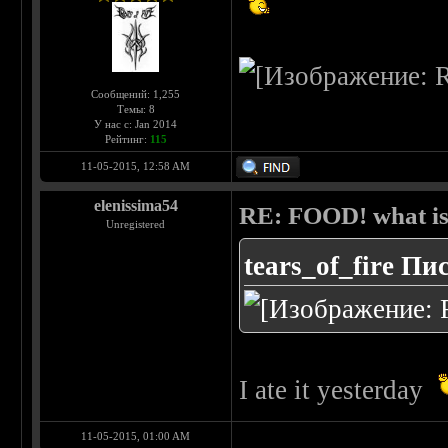
Сообщений: 1,255
Темы: 8
У нас с: Jan 2014
Рейтинг:
115
11-05-2015, 12:58 AM
elenissima54
RE: FOOD! what is 
Unregistered
tears_of_fire Пи
I ate it yesterday
11-05-2015, 01:00 AM