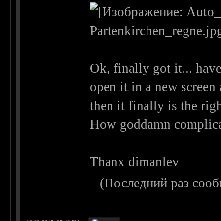
Ok, finally got it... hav
open it in a new screen
then it finally is the rig
How goddamn complicat
Thanx dimanlev
(Последний раз сооб