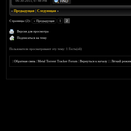
06-30-2015, 07:48 PM
«
Предыдущая
|
Следующая
»
Страницы (2):
« Предыдущая
1
2
Версия для просмотра
Подписаться на тему
Пользователи просматривают эту тему: 1 Гость(ей)
|
Обратная связь
|
Metal Torrent Tracker Forum
|
Вернуться к началу
|
|
Лёгкий режи