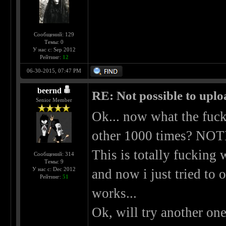
Сообщений: 129
Темы: 0
У нас с: Sep 2012
Рейтинг:
12
06-30-2015, 07:47 PM
beernd
RE: Not possible to uplo
Senior Member
Ok... now what the fuck 
other 1000 times? NO
This is totally fucking 
Сообщений: 314
Темы: 9
У нас с: Dec 2012
and now i just tried to 
Рейтинг:
51
works...
Ok, will try another one