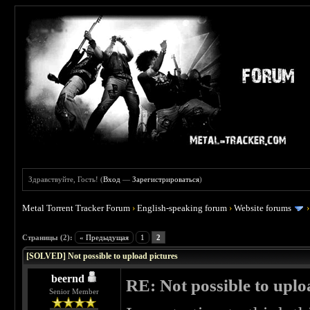
Здравствуйте, Гость! (
Вход
—
Зарегистрироваться
)
Metal Torrent Tracker Forum
›
English-speaking forum
›
Website forums
Страницы (2):
« Предыдущая
1
2
[SOLVED] Not possible to upload pictures
beernd
RE: Not possible to uplo
Senior Member