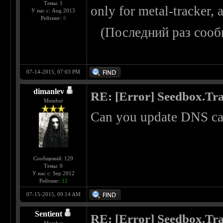
Темы: 1
only for metal-tracker, 
У нас с: Aug 2013
Рейтинг:
0
(Последний раз сооб
07-14-2015, 07:03 PM
dimanlev
RE: [Error] Seedbox.Tra
Member
Can you update DNS c
Сообщений: 129
Темы: 0
У нас с: Sep 2012
Рейтинг:
12
07-15-2015, 09:14 AM
Sentient
RE: [Error] Seedbox.Tra