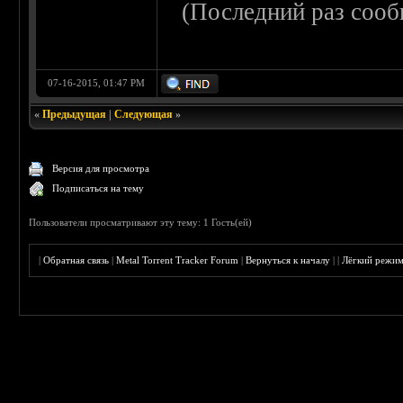
(Последний раз сооб
07-16-2015, 01:47 PM
«
Предыдущая
|
Следующая
»
Версия для просмотра
Подписаться на тему
Пользователи просматривают эту тему: 1 Гость(ей)
|
Обратная связь
|
Metal Torrent Tracker Forum
|
Вернуться к началу
|
|
Лёгкий режи