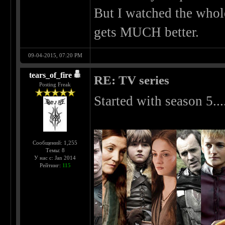
But I watched the whol
gets MUCH better.
09-04-2015, 07:20 PM
tears_of_fire
RE: TV series
Posting Freak
Started with season 5...
Сообщений: 1,255
Темы: 8
У нас с: Jan 2014
Рейтинг:
115