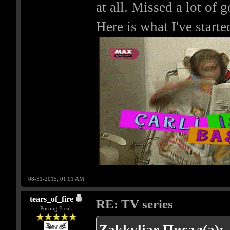
at all. Missed a lot o
Here is what I've start
08-31-2015, 01:01 AM
tears_of_fire
RE: TV series
Posting Freak