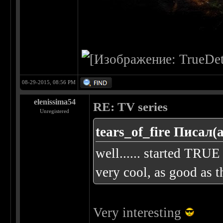
08-29-2015, 08:56 PM
elenissima54
RE: TV series
Unregistered
tears_of_fire Писал(а
well...... started TRU
very cool, as good as th
Very interesting