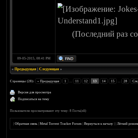
(Последний раз с
09-05-2015, 08:41 PM
«
Предыдущая
|
Следующая
»
Страницы (28):
« Предыдущая
1
...
11
12
13
14
15
...
28
Сле
Версия для просмотра
Подписаться на тему
Пользователи просматривают эту тему: 8 Гость(ей)
|
Обратная связь
|
Metal Torrent Tracker Forum
|
Вернуться к началу
|
|
Лёгкий режи