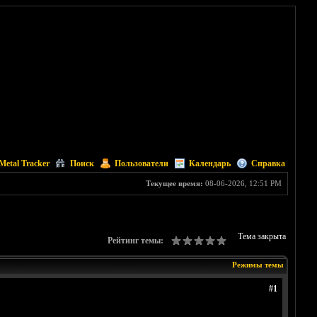
Metal Tracker
Поиск
Пользователи
Календарь
Справка
Текущее время:
08-06-2026, 12:51 PM
Тема закрыта
Рейтинг темы:
Режимы темы
#1