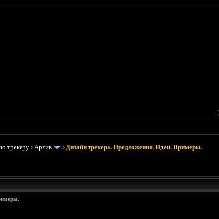
по трекеру
›
Архив
›
Дизайн трекера. Предложения. Идеи. Примеры.
римеры.