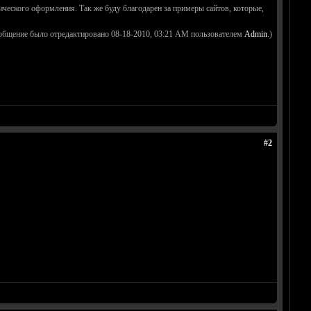
ческого оформления. Так же буду благодарен за примеры сайтов, которые,
общение было отредактировано 08-18-2010, 03:21 AM пользователем
Admin
.)
#2