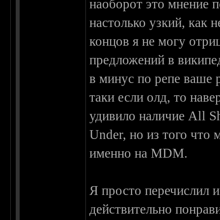
наоборот это мнение п
настолько узкий, как н
концов я не могу отри
предложений в википед
в минус по репе ваше р
таки если олд, то наве
удивило наличие All Sha
Under, но из того что
именно на MDM.
Я просто перечислил и
действительно понрави