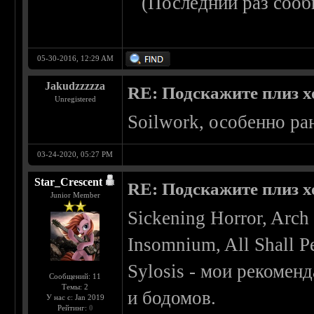
(Последний раз сооб
05-30-2016, 12:29 AM
Jakudzzzzza
RE: Подскажите плиз х
Unregistered
Soilwork, особенно ра
03-24-2020, 05:27 PM
Star_Crescent
RE: Подскажите плиз х
Junior Member
Sickening Horror, Arc
Insomnium, All Shall Pe
Sylosis - мои рекомен
Сообщений: 11
Темы: 2
и бодомов.
У нас с: Jan 2019
Рейтинг:
0