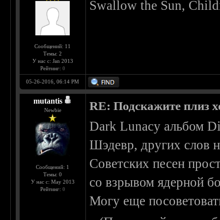
Swallow the Sun, Chil
Сообщений: 11
Темы: 2
У нас с: Jan 2013
Рейтинг:
0
05-26-2016, 06:14 PM
mutantis
RE: Подскажите плиз х
Newbie
Dark Lunacy альбом Di
Шэдевр, других слов н
Советских песен прост
Сообщений: 1
Темы: 0
со взрывом ядерной б
У нас с: May 2013
Рейтинг:
0
Могу еще посоветоват