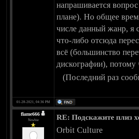
напрашивается вопрос 
плане). Но общее время
числе данный жанр, я
что-либо отсюда перес
всё (большинство пер
дискографии), потому 
(Последний раз сооб
01-28-2021, 04:36 PM
flame666
RE: Подскажите плиз х
Newbie
Orbit Culture