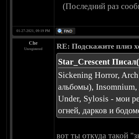
(Последний раз сооб
01-27-2021, 09:19 PM
Che
RE: Подскажите плиз х
Unregistered
Star_Crescent Писал(
Sickening Horror, Arc
альбомы), Insomnium, A
Under, Sylosis - мои 
огней, дарков и бодом
вот ты откуда такой "