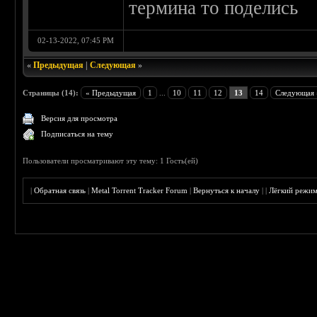
термина то поделись
02-13-2022, 07:45 PM
«
Предыдущая
|
Следующая
»
Страницы (14):
« Предыдущая
1
...
10
11
12
13
14
Следующая 
Версия для просмотра
Подписаться на тему
Пользователи просматривают эту тему: 1 Гость(ей)
|
Обратная связь
|
Metal Torrent Tracker Forum
|
Вернуться к началу
|
|
Лёгкий режи