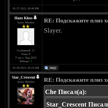
01-27-2021, 09:40 PM
Hans Kloss
RE: Подскажите плиз х
Junior Member
Slayer.
Сообщений: 11
Темы: 0
У нас с: Aug 2019
Рейтинг:
3
01-28-2021, 03:23 AM
Star_Crescent
RE: Подскажите плиз х
Junior Member
Che Писал(а):
Star_Crescent Писал(