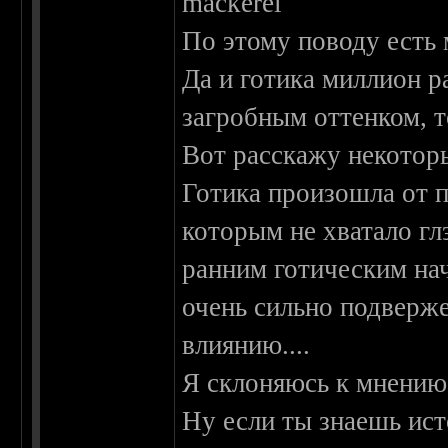
mackerel
По этому поводу есть 
Да и готика миллион ра
загробным оттенком, т
Вот расскажу некоторы
Готика произошла от п
которым не хватало г
ранним готическим нач
очень сильно подверж
влиянию....
Я склоняюсь к мнению 
Ну если ты знаешь ис