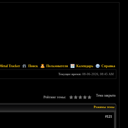
Metal Tracker
Поиск
Пользователи
Календарь
Справка
Текущее время:
08-06-2026, 08:45 AM
Тема закрыта
Рейтинг темы:
Режимы темы
#121