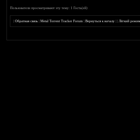
Пользователи просматривают эту тему: 1 Гость(ей)
|
Обратная связь
|
Metal Torrent Tracker Forum
|
Вернуться к началу
|
|
Лёгкий режи