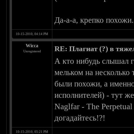
Да-а-а, крепко похожи.
10-15-2010, 04:14 PM
Wicca
RE: Плагиат (?) в тяж
Unregistered
А кто нибудь слышал г
мельком на несколько 
были похожи, а именно
исполнителей) - тут ж
Naglfar - The Perpetual
догадайтесь!?!
10-15-2010, 05:21 PM