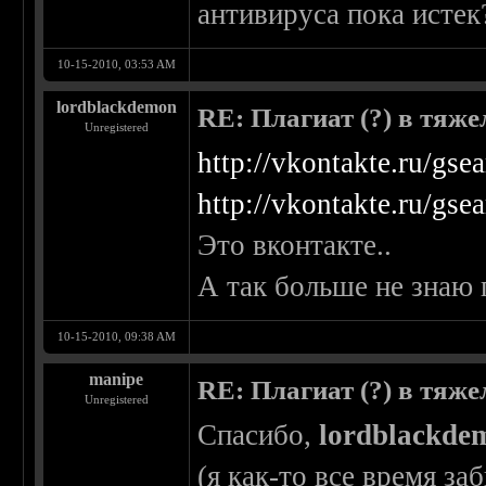
антивируса пока исте
10-15-2010, 03:53 AM
lordblackdemon
RE: Плагиат (?) в тяж
Unregistered
http://vkontakte.ru/gse
http://vkontakte.ru/gse
Это вконтакте..
А так больше не знаю 
10-15-2010, 09:38 AM
manipe
RE: Плагиат (?) в тяж
Unregistered
Спасибо,
lordblackde
(я как-то все время з