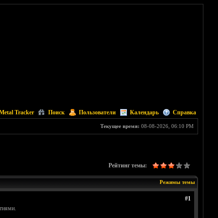
Metal Tracker
Поиск
Пользователи
Календарь
Справка
Текущее время:
08-08-2026, 06:10 PM
Рейтинг темы:
Режимы темы
#1
ытиями.