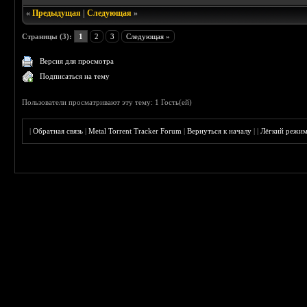
«
Предыдущая
|
Следующая
»
Страницы (3):
1
2
3
Следующая »
Версия для просмотра
Подписаться на тему
Пользователи просматривают эту тему: 1 Гость(ей)
|
Обратная связь
|
Metal Torrent Tracker Forum
|
Вернуться к началу
|
|
Лёгкий режи