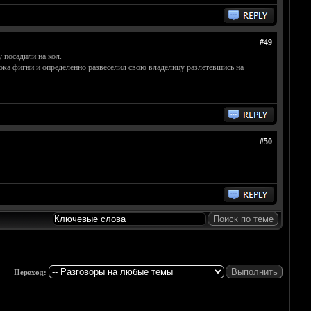
#49
 посадили на кол.
ока фигни и определенно развеселил свою владелицу разлетевшись на
#50
Переход: