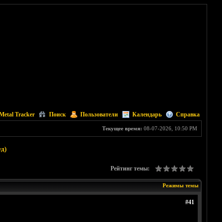
Metal Tracker
Поиск
Пользователи
Календарь
Справка
Текущее время:
08-07-2026, 10:50 PM
уд)
Рейтинг темы:
Режимы темы
#41