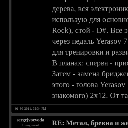
дерева, вся электрони
использую для основн
Rock), стой - D#. Все
через педаль Yerasov 7
для тренировки и разв
В планах: сперва - при
Затем - замена бридже
этого - голова Yerasov
знакомого) 2x12. От та
01-30-2011, 02:34 PM
sergejvoevoda
RE: Метал, бревна и же
Unregistered