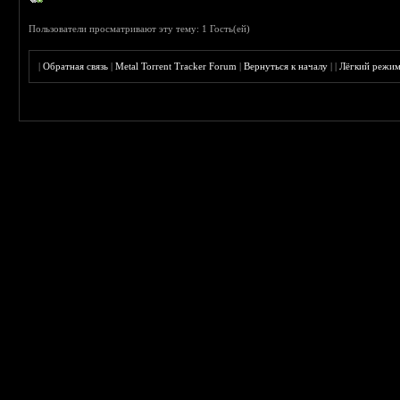
Пользователи просматривают эту тему: 1 Гость(ей)
|
Обратная связь
|
Metal Torrent Tracker Forum
|
Вернуться к началу
|
|
Лёгкий режи