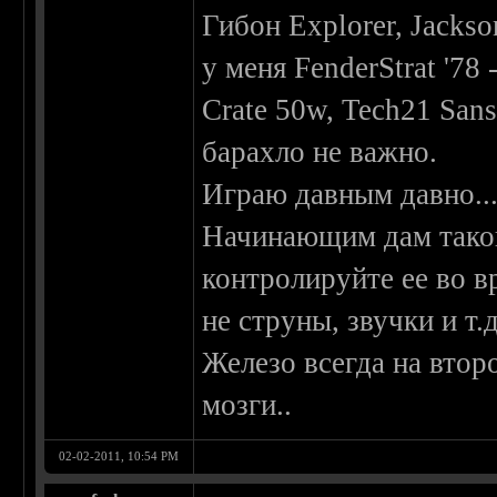
Гибон Explorer, Jacks
у меня FenderStrat '78 
Crate 50w, Tech21 San
барахло не важно.
Играю давным давно..
Начинающим дам такой 
контролируйте ее во вр
не струны, звучки и т.д
Железо всегда на второ
мозги..
02-02-2011, 10:54 PM