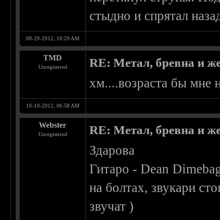
стыдно и спрятал наза
08-29-2012, 10:20 AM
TMD
RE: Метал, бревна и же
Unregistered
хм....возраста бы мне 
10-10-2012, 06:58 AM
Webster
RE: Метал, бревна и же
Unregistered
Здарова
Гитаро - Dean Dimebag
на болтах, звукари сто
звучат )