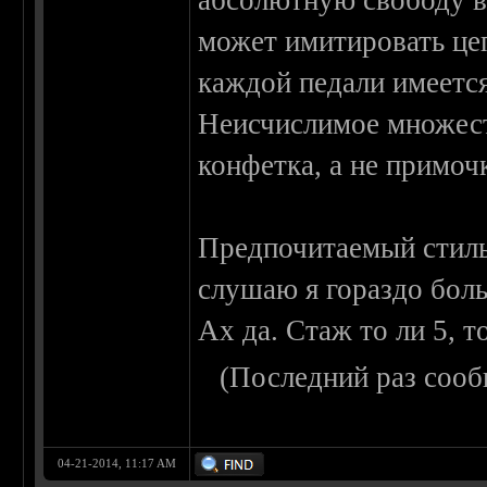
абсолютную свободу в
может имитировать цеп
каждой педали имеетс
Неисчислимое множест
конфетка, а не примоч
Предпочитаемый стиль
слушаю я гораздо бол
Ах да. Стаж то ли 5, то
(Последний раз сооб
04-21-2014, 11:17 AM