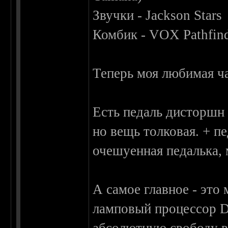
Звучки - Jackson Stars
Комбик - VOX Pathfind
Теперь моя любимая ч
Есть педаль дисторшн 
но вещь толковая. + п
очешуенная педалька,
А самое главное - эт
ламповый процессор D