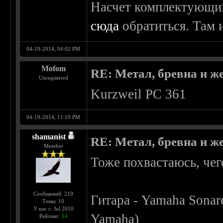
Насчет комплектующи
сюда
обратиться. Там и
04-19-2014, 04:02 PM
Mofom
RE: Метал, бревна и же
Unregistered
Kurzweil PC 361
04-19-2014, 11:19 PM
shamanist
RE: Метал, бревна и же
Member
Тоже похвастаюсь, чег
Сообщений: 219
Гитара - Yamaha Sonar
Темы: 10
У нас с: Jul 2010
Yamaha)
Рейтинг:
14