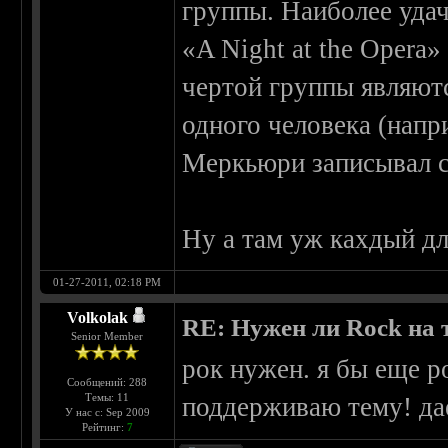
группы. Наиболее удач
«A Night at the Opera»
чертой группы являют
одного человека (нап
Меркьюри записывал св
Ну а там уж кахдый дл
01-27-2011, 02:18 PM
Volkolak
RE: Нужен ли Rock на
Senior Member
рок нужен. я бы еще р
Сообщений: 288
Темы: 11
поддерживаю тему! да
У нас с: Sep 2009
Рейтинг:
7