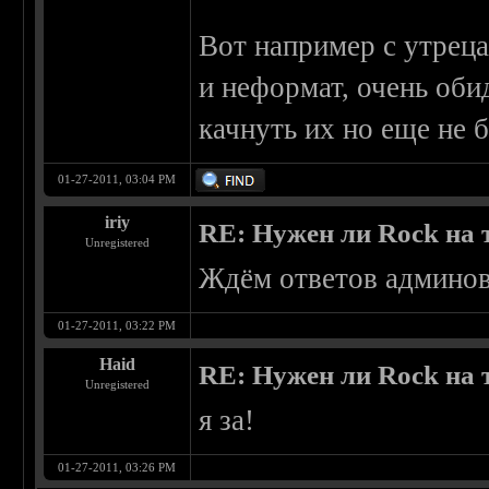
Вот например с утреца
и неформат, очень оби
качнуть их но еще не 
01-27-2011, 03:04 PM
iriy
RE: Нужен ли Rock на
Unregistered
Ждём ответов админов.
01-27-2011, 03:22 PM
Haid
RE: Нужен ли Rock на
Unregistered
я за!
01-27-2011, 03:26 PM