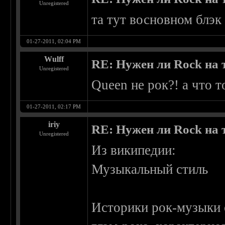
Unregistered
та тут восновном блэк 
01-27-2011, 02:04 PM
Wulff
RE: Нужен ли Rock на
Unregistered
Queen не рок?! а что 
01-27-2011, 02:17 PM
iriy
RE: Нужен ли Rock на
Unregistered
Из википедии:
Музыкальный стиль
Историки рок-музыки о