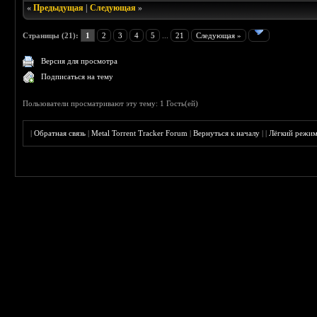
«
Предыдущая
|
Следующая
»
Страницы (21):
1
2
3
4
5
...
21
Следующая »
Версия для просмотра
Подписаться на тему
Пользователи просматривают эту тему: 1 Гость(ей)
|
Обратная связь
|
Metal Torrent Tracker Forum
|
Вернуться к началу
|
|
Лёгкий режи