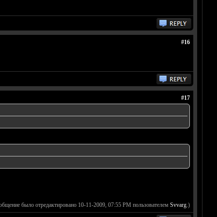
#16
#17
ообщение было отредактировано 10-11-2009, 07:55 PM пользователем
Svvarg
.)