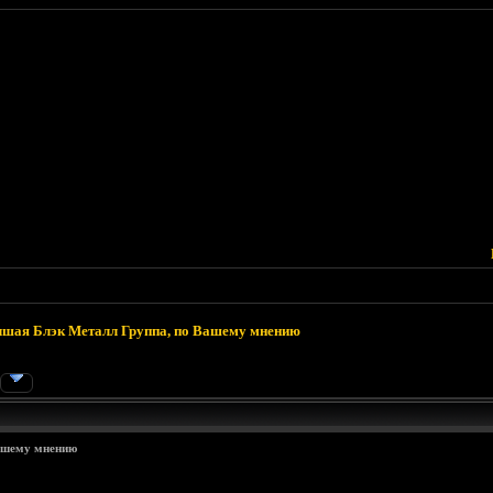
шая Блэк Металл Группа, по Вашему мнению
ашему мнению