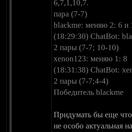
6,7,1,10,7.
пара (7-7)
blackme: меняю 2: 6 и 
(18:29:30) ChatBot: bl
2 пары (7-7; 10-10)
xenon123: меняю 1: 8
(18:31:38) ChatBot: xe
2 пары (7-7;4-4)
Победитель blackme
Придумать бы еще что-
не особо актуальная н