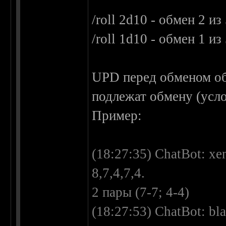
/roll 2d10 - обмен 2 из
/roll 1d10 - обмен 1 из
UPD перед обменом обя
подлежат обмену (усло
Пример:
(18:27:35) ChatBot: x
8,7,4,7,4.
2 пары (7-7; 4-4)
(18:27:53) ChatBot: bl