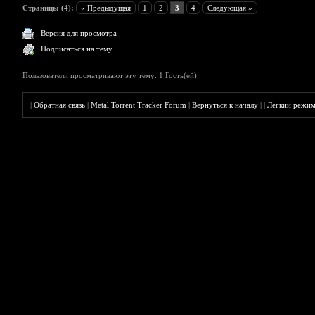
Страницы (4):
« Предыдущая
1
2
3
4
Следующая »
Версия для просмотра
Подписаться на тему
Пользователи просматривают эту тему: 1 Гость(ей)
|
Обратная связь
|
Metal Torrent Tracker Forum
|
Вернуться к началу
|
|
Лёгкий режи