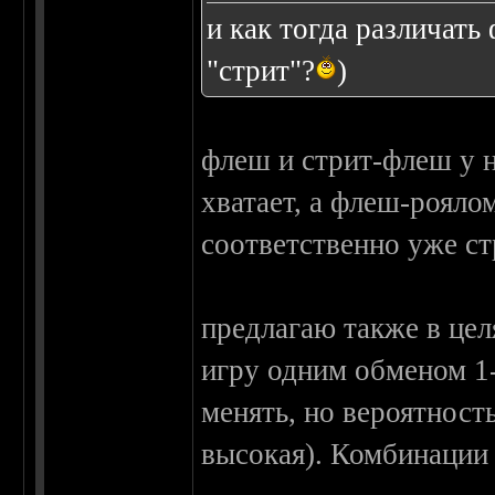
и как тогда различат
"стрит"?
)
флеш и стрит-флеш у н
хватает, а флеш-рояло
соответственно уже ст
предлагаю также в цел
игру одним обменом 1
менять, но вероятност
высокая). Комбинации