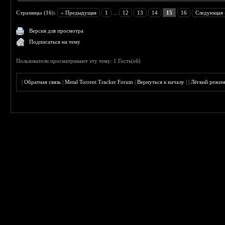
Страницы (16):
« Предыдущая
1
...
12
13
14
15
16
Следующая 
Версия для просмотра
Подписаться на тему
Пользователи просматривают эту тему: 1 Гость(ей)
|
Обратная связь
|
Metal Torrent Tracker Forum
|
Вернуться к началу
|
|
Лёгкий режи