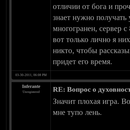
отличии от бога и про
знает нужно получать 
многогранен, сервер с
вот только лично я ни
никто, чтобы рассказы
придет его время.
03-30-2011, 06:08 PM
Inferante
RE: Вопрос о духовнос
Unregistered
Значит плохая игра. В
мне тупо лень.