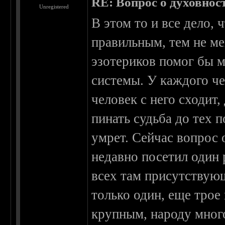
RE: Вопрос о духовнос
Unregistered
В этом то и все дело, 
правильным, тем не ме
эзотериков помог бы 
системы. У каждого че
человек с него сходит
пинать судьба до тех п
умрет. Сейчас вопрос 
недавно посетил один 
всех там присутствую
только один, еще тро
крупным, народу много