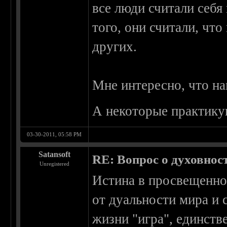
все люди считали себя
того, они считали, чт
других.
Мне интересно, что на
А некоторые практикую
03-30-2011, 05:58 PM
Satansoft
RE: Вопрос о духовнос
Unregistered
Истина в просвещеннос
от дуальности мира и 
жизни "игра", единств