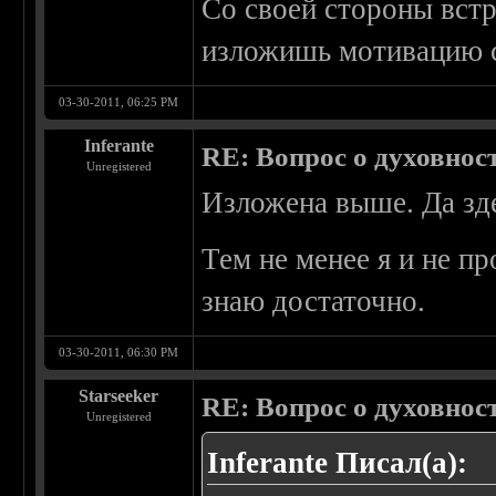
Со своей стороны встр
изложишь мотивацию с
03-30-2011, 06:25 PM
Inferante
RE: Вопрос о духовнос
Unregistered
Изложена выше. Да зде
Тем не менее я и не пр
знаю достаточно.
03-30-2011, 06:30 PM
Starseeker
RE: Вопрос о духовнос
Unregistered
Inferante Писал(а):