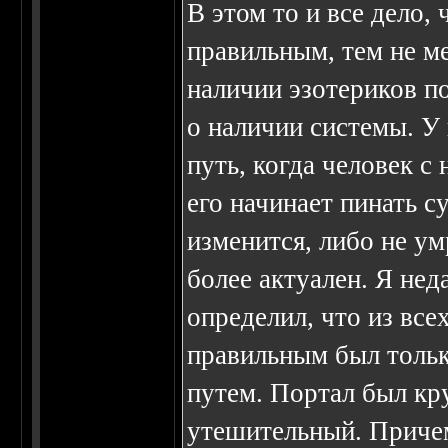
В этом то и все дело, 
правильным, тем не ме
наличии эзотериков п
о наличии системы. У
путь, когда человек с
его начинает пинать с
изменится, либо не ум
более актуален. Я нед
определил, что из вс
правильным был тольк
путем. Портал был кру
утешительный. Причем