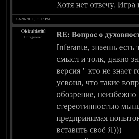
Хотя нет отвечу. Игра 
03-30-2011, 06:17 PM
Okkultist88
RE: Вопрос о духовнос
Unregistered
Inferante, знаешь есть
смысл и толк, давно з
версия " кто не знает 
усвоил, что такие воп
обозрение, неизбежно
стереотипностью мышл
предпринимая попыток
вставить своё Я)))