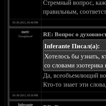
Стремный вопрос, кажд
правильным, соответст
03-30-2011, 05:46 PM
metr
RE: Вопрос о духовнос
Unregistered
Inferante Писал(а):
Хотелось бы узнать, к
со словами эзотерика 
Да, всеобъемлющий во
Кто-то знает эти слова
03-30-2011, 05:50 PM
Inferante