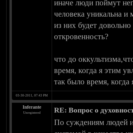
иначе люди поймут неп
человека уникальна и 
из них будет довольно 
откровенность?
что до оккультизма,чт
время, когда я этим ув
так было время, когда 
03-30-2011, 07:43 PM
Inferante
RE: Вопрос о духовнос
Unregistered
По суждениям людей и