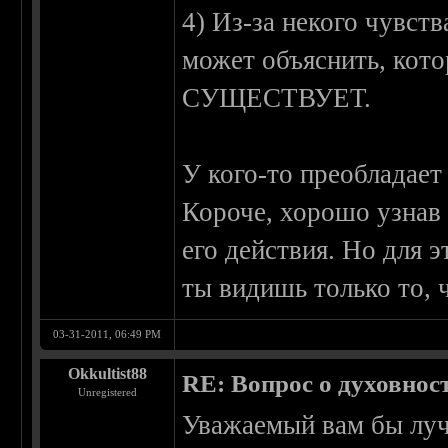
4) Из-за некого чувств
может объяснить, кот
СУЩЕСТВУЕТ.
У кого-то преобладает 
Короче, хорошо узнав 
его действия. Но для 
ты видишь только то, ч
03-31-2011, 06:49 PM
Okkultist88
RE: Вопрос о духовнос
Unregistered
Уважаемый вам бы луч