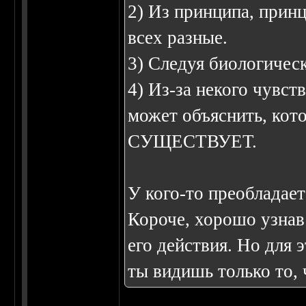
2) Из принципа, прин
всех разные.
3) Следуя биологичес
4) Из-за некого чувств
может объяснить, кот
СУЩЕСТВУЕТ.
У кого-то преобладает 
Короче, хорошо узнав
его действия. Но для 
ты видишь только то, ч