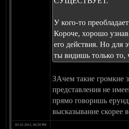
СУЩЕСТВУЕТ.
У кого-то преобладает 
Короче, хорошо узнав
его действия. Но для 
ты видишь только то, ч
ЗАчем такие громкие з
представления не имее
прямо говоришь ерунд
высказывание скорее в
03-31-2011, 06:59 PM