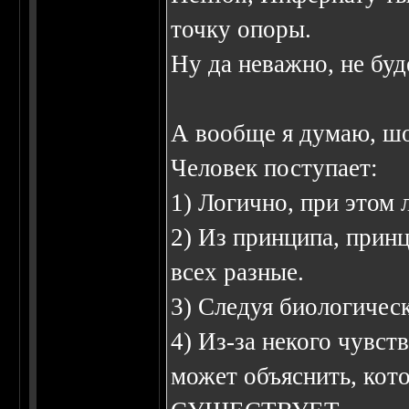
точку опоры.
Ну да неважно, не буд
А вообще я думаю, шо
Человек поступает:
1) Логично, при этом 
2) Из принципа, прин
всех разные.
3) Следуя биологичес
4) Из-за некого чувств
может объяснить, кот