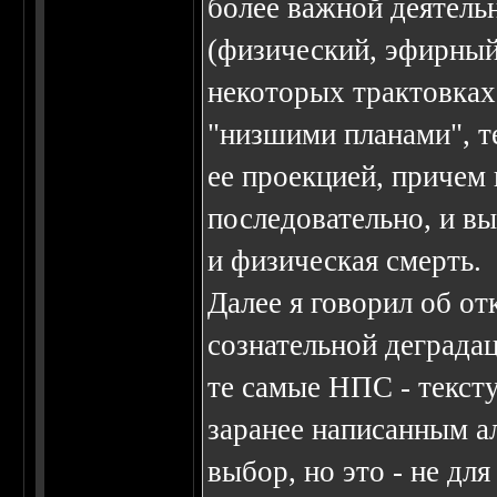
более важной деятельн
(физический, эфирный,
некоторых трактовках
"низшими планами", те
ее проекцией, причем
последовательно, и вы
и физическая смерть.
Далее я говорил об от
сознательной деграда
те самые НПС - текст
заранее написанным а
выбор, но это - не для