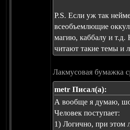
P.S. Если уж так нейм
всеобъемлющие оккуль
магию, каббалу и т.д
читают такие темы и 
Лакмусовая бумажка с
metr Писал(а):
А вообще я думаю, шо
Человек поступает:
1) Логично, при этом 