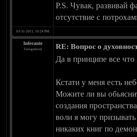
P.S. Чувак, развивай 
отсутствие с потрохам
03-31-2011, 10:24 PM
Inferante
RE: Вопрос о духовнос
Unregistered
Да в принципе все что 
Кстати у меня есть н
Можите ли вы обьясни
создания пространств
воли я могу призывать
никаких книг по демон