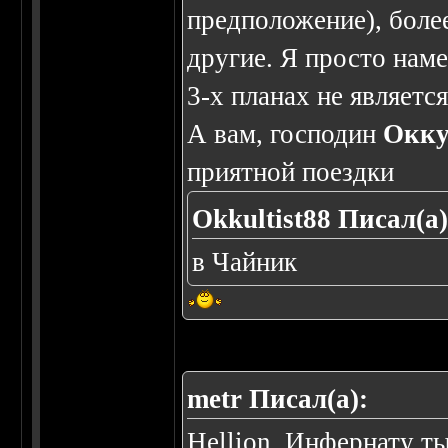
предположение), более
другие. Я просто нам
3-х планах не являетс
А вам, господин
Окку
приятной поездки
Okkultist88 Писал(а)
в Чайник
metr Писал(а):
Hellion, Инфернату ты