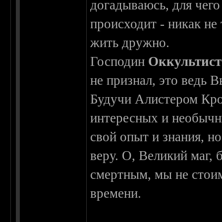
догадываюсь, для чего 
происходит - никак не 
жить дружно.
Господин
Оккультист
не признал, это ведь 
Будучи Алистером Кро
интересных и необычны
свой опыт и знания, н
веру. О, Великий маг,
смертным, мы не стои
времени.