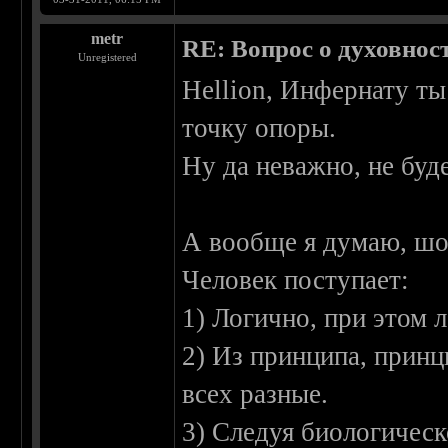
metr
RE: Вопрос о духовнос
Unregistered
Hellion, Инфернату ты 
точку опоры.
Ну да неважно, не буд
А вообще я думаю, шо 
Человек поступает:
1) Логично, при этом 
2) Из принципа, принц
всех разные.
3) Следуя биологическ