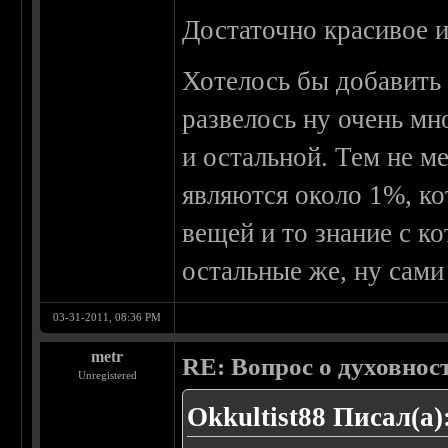
Достаточно красивое 
Хотелось бы добавить
развелось ну очень мн
и остальной. Тем не м
являются около 1%, к
вещей и то знание с к
остальные же, ну сами
03-31-2011, 08:36 PM
metr
RE: Вопрос о духовнос
Unregistered
Okkultist88 Писал(а)