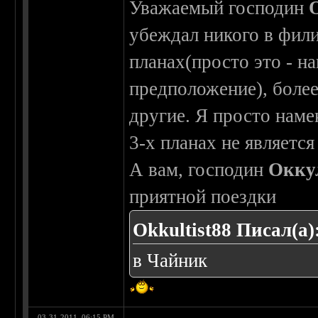
Уважаемый господин
убеждал никого в фили
планах(просто это - н
предположение), более
другие. Я просто нам
3-х планах не являетс
А вам, господин
Окку
приятной поездки
Okkultist88 Писал(а)
в Чайник
03-31-2011, 06:15 PM