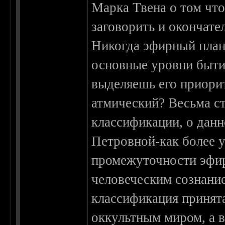
Марка Твена о том что
заговорить и окончате
Никогда эфирный план 
основные уровни быти
выделяешь его приори
атмический? Весьма ст
классификации, о дан
Петровной-как более 
промежуточности эфир
человеческим сознани
классификация принят
оккультным миром, а 