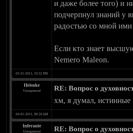
и даже более того) и н
подчерпнул знаний у в
радостью со мной ими
Если кто знает высшую
Nemero Maleon.
03-31-2011, 10:32 PM
Heisuke
RE: Вопрос о духовнос
Unregistered
хм, я думал, истинные
04-01-2011, 08:26 AM
Inferante
RE: Вопрос о духовнос
Unregistered