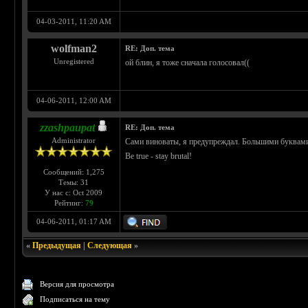
04-03-2011, 11:20 AM
wolfman2
RE: Доп. тема
Unregistered
ой блин, я тоже сначала голосовал((
04-06-2011, 12:00 AM
zzashpaupat
RE: Доп. тема
Administrator
Сами виноваты, я предупреждал. Большими буквами
Be true - stay brutal!
Сообщений: 1,275
Темы: 31
У нас с: Oct 2009
Рейтинг:
79
04-06-2011, 01:17 AM
«
Предыдущая
|
Следующая
»
Версия для просмотра
Подписаться на тему