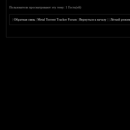
Пользователи просматривают эту тему: 1 Гость(ей)
|
Обратная связь
|
Metal Torrent Tracker Forum
|
Вернуться к началу
|
|
Лёгкий режи