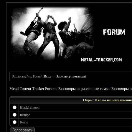
Здравствуйте, Гость! (
Вход
—
Зарегистрироваться
)
Metal Torrent Tracker Forum
›
Разговоры на различные темы
›
Разговоры 
Опрос: Кто по вашему мнению
Black18moon
manipe
Reine