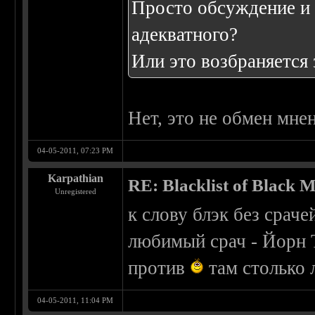
Просто обсуждение и 
адекватного?
Или это возбраняется 
Нет, это не обмен мне
04-05-2011, 07:23 PM
Karpathian
RE: Blacklist of Black M
Unregistered
к слову блэк без сраче
любимый срач - Йорн Т
против
там столько 
04-05-2011, 11:04 PM