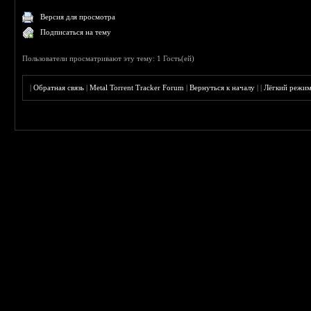
Версия для просмотра
Подписаться на тему
Пользователи просматривают эту тему: 1 Гость(ей)
|
Обратная связь
|
Metal Torrent Tracker Forum
|
Вернуться к началу
|
|
Лёгкий режи