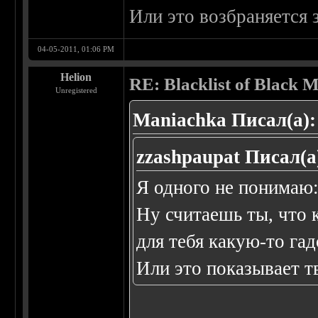
Или это возбраняется 
04-05-2011, 01:06 PM
Helion
RE: Blacklist of Black M
Unregistered
Maniachka Писал(а):
zzashpaupat Писал(а
Я одного не понимаю:
Ну считаешь ты, что к
для тебя какую-то гад
Или это показывает 