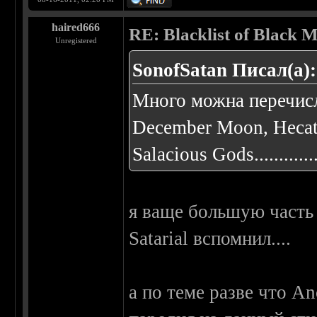
haired666
RE: Blacklist of Black M
Unregistered
SonofSatan Писал(а):
Много можна перечисли
December Moon, Hecate
Salacious Gods...............
я ваще большую часть 
Satarial вспомнил....
а по теме разве что A