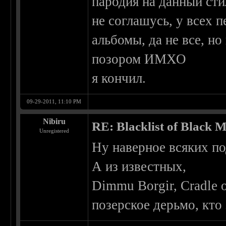
пародия на данный сти
не соглашусь, у всех 
альбомы, да не все, но
позором ИМХО
я кончил.
09-29-2011, 11:10 PM
Nibiru
RE: Blacklist of Black M
Unregistered
Ну наверное всяких по
А из известных,
Dimmu Borgir, Cradle o
позерское дерьмо, кто