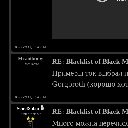
06-06-2011, 08:46 PM
Misanthropy
RE: Blacklist of Black M
Unregistered
Примеры ток выбрал не
Gorgoroth (хорошо хот
06-06-2011, 09:48 PM
SonofSatan
RE: Blacklist of Black M
Junior Member
Много можна перечисли