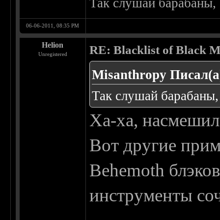
Так слушай барабаны, а
06-06-2011, 08:35 PM
Helion
RE: Blacklist of Black M
Unregistered
Misanthropy Писал(а
Так слушай барабаны, а
Ха-ха, насмешил.
Вот другие прим
Behemoth блэков
инструменты со