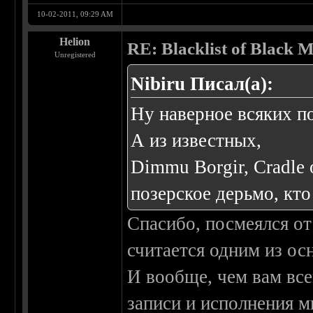
10-02-2011, 09:29 AM
Helion
RE: Blacklist of Black M
Unregistered
Nibiru Писал(а):
Ну наверное всяких п
А из известных,
Dimmu Borgir, Cradle o
позерское дерьмо, кто
Спасибо, посмеялся от
считается одним из ос
И вообще, чем вам все
записи и исполнения 