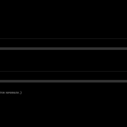
тов начинали ;)