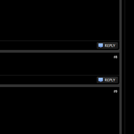
#8
#9