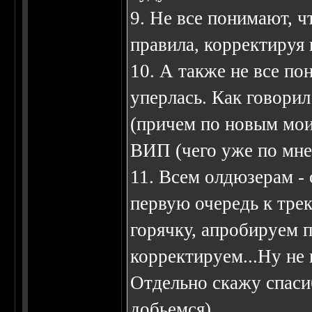
9. Не все понимают, ч
правила, корректируя 
10. А также не все по
уперлась. Как говори
(причем по новым мои
ВИП (чего уже по мн
11. Всем олдюзерам - 
первую очередь к трек
горячку, апробируем 
корректируем...Ну не
Отдельно скажу спаси
добьемся)