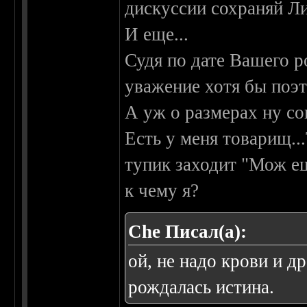
дискуссии сохраняй Ли
И еще...
Судя по дате Вашего 
уважение хотя бы поэт
А уж о размерах ну сов
Есть у меня товарищ...
тупик заходит "Мож е
к чему я?
Che Писал(а):
ой, не надо крови и д
рождалась истина.