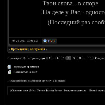
Твои слова - в споре.
На деле у Вас - одност
(Последний раз сооб
04-28-2011, 05:01 PM
«
Предыдущая
|
Следующая
»
Страницы (16):
« Предыдущая
1
...
6
7
8
9
10
...
16
Следующ
Версия для просмотра
Подписаться на тему
Пользователи просматривают эту тему: 1 Гость(ей)
|
Обратная связь
|
Metal Torrent Tracker Forum
|
Вернуться к началу
|
|
Лёгкий режи