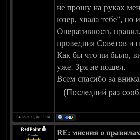
не прошу на руках ме
юзер, хвала тебе", но
Оперативность правил
проведния Советов и п
Как бы что ни было, в
уже. Зря не пошел.
Всем спасибо за внима
(Последний раз сооб
04-28-2011, 04:55 PM
RedPoint
RE: мнения о правила
Member