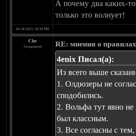
А почему два каких-то
только это волнует!
04-28-2011, 04:39 PM
Che
RE: мнения о правила
Unregistered
4enix Писал(а):
Из всего выше сказан
1. Олдюзеры не соглас
сподобились.
2. Вольфа тут явно не
был классным.
3. Все согласны с тем