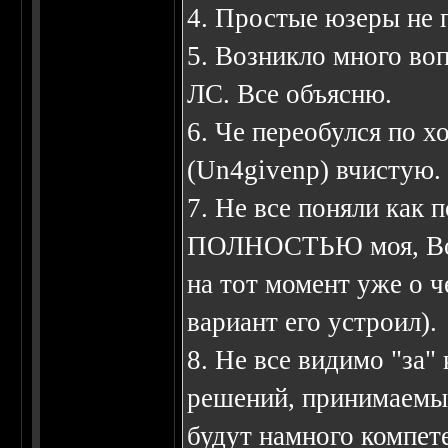
4. Простые юзеры не 
5. Возникло много во
ЛС. Все объясню.
6. Че переобулся по х
(Un4givenp) вчистую.
7. Не все поняли как 
ПОЛНОСТЬЮ моя, Воль
на тот момент уже о 
вариант его устроил).
8. Не все видимо "за"
решений, принимаемых
будут намного компете