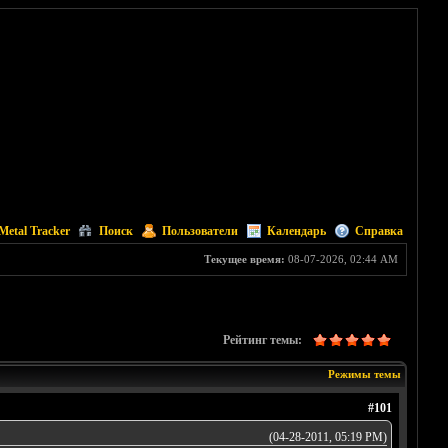
Metal Tracker
Поиск
Пользователи
Календарь
Справка
Текущее время:
08-07-2026, 02:44 AM
Рейтинг темы:
Режимы темы
#101
(04-28-2011, 05:19 PM)