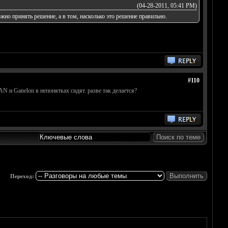
(04-28-2011, 05:41 PM)
жно принять решение, а в том, насколько это решение правильно.
#110
 и Ganelon в непонятках сидят. разве так делается?
Переход: