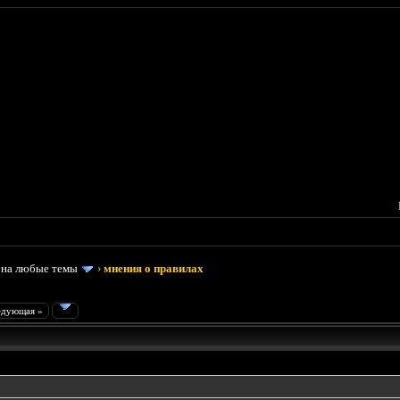
 на любые темы
›
мнения о правилах
едующая »