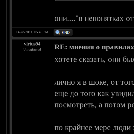
они...."в непонятках о
04-28-2011, 05:45 PM
virtus94
RE: мнения о правила
Unregistered
хотете сказать, они бы
лично я в шоке, от тог
еще до того как увидил
посмотреть, а потом р
по крайнее мере люди 