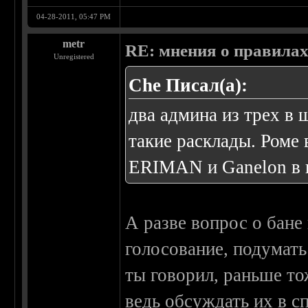
04-28-2011, 05:47 PM
metr
RE: мнения о правила
Unregistered
Che Писал(а):
два админа из трех в 
такие расклады. Роме
ERIMAN и Ganelon в н
А разве вопрос о бане 
голосование, подумать 
ты говорил, раньше т
ведь обсуждать их в с