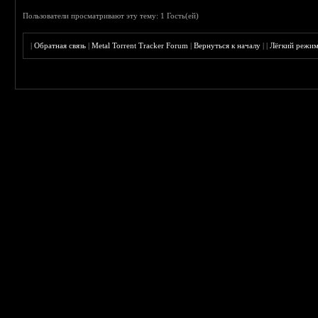
Пользователи просматривают эту тему: 1 Гость(ей)
|
Обратная связь
|
Metal Torrent Tracker Forum
|
Вернуться к началу
|
|
Лёгкий режи