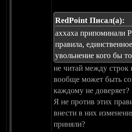
RedPoint Писал(а):
аххаха припоминали Ра
правила, единственное
увольнение кого бы то
не читай между строк 
вообще может быть сов
каждому не доверяет?
Я не против этих прав
внести в них изменения
приняли?