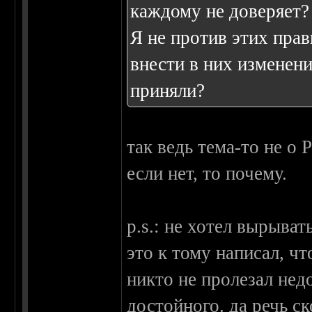
каждому не доверяет?
Я не против этих прав
внести в них изменени
приняли?
так ведь тема-то не о 
если нет, то почему.
p.s.: не хотел вырыват
это к тому написал, чт
никто не пролезал нед
достойного. да речь с