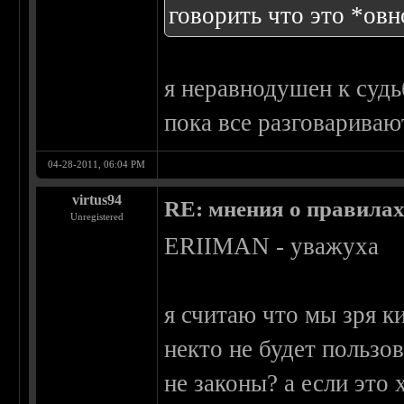
говорить что это *овн
я неравнодушен к судь
пока все разговариваю
04-28-2011, 06:04 PM
virtus94
RE: мнения о правила
Unregistered
ERIIMAN - уважуха
я считаю что мы зря к
некто не будет пользов
не законы? а если это 