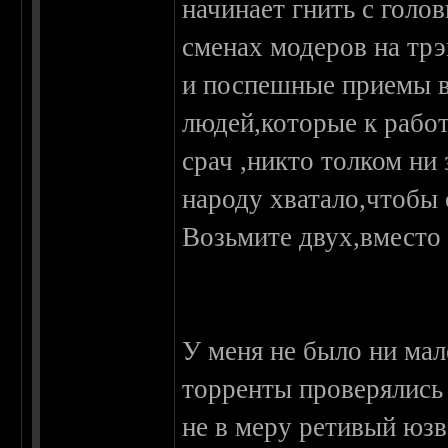
начинает гнить с голо
сменах модеров на тр
и поспешные приемы 
людей,которые к работе
срач ,никто толком ни 
народу хватало,чтобы
Возьмите двух,вместо 
У меня не было ни мал
торренты проверялись
не в меру ретивый юзв