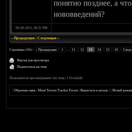
понятно позднее, а чт
нововведений?
04-28-2011, 06:21 PM
«
Предыдущая
|
Следующая
»
Страницы (16):
« Предыдущая
1
...
11
12
13
14
15
16
Следу
Версия для просмотра
Подписаться на тему
Пользователи просматривают эту тему: 1 Гость(ей)
|
Обратная связь
|
Metal Torrent Tracker Forum
|
Вернуться к началу
|
|
Лёгкий режи