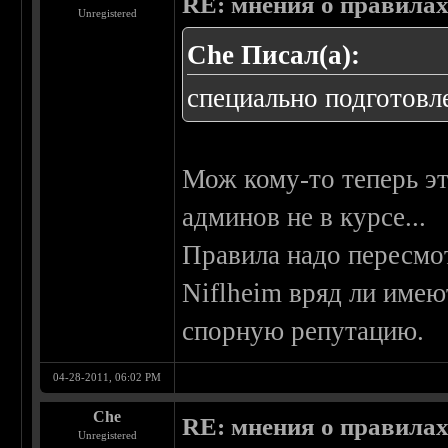
RE: мнения о правила
Unregistered
Che Писал(а):
специально подготовле
Мож кому-то теперь это
админов не в курсе...
Правила надо пересмот
Niflheim вряд ли имею
спорную репутацию.
04-28-2011, 06:02 PM
Che
RE: мнения о правила
Unregistered