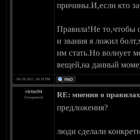
причины.И,если кто за
Правила!Не то,чтобы о
и звания я ложил болт
им стать.Но волнует 
вещей,на данный момен
04-28-2011, 06:18 PM
virtus94
RE: мнения о правила
Unregistered
предложения?
люди сделали конкретн