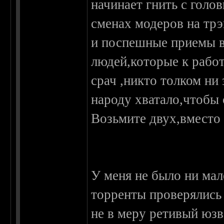
начинает гнить с голо
сменах модеров на тр
и поспешные приемы 
людей,которые к работе
срач ,никто толком ни 
народу хватало,чтобы
Возьмите двух,вместо 
У меня не было ни мал
торренты проверялись
не в меру ретивый юзв