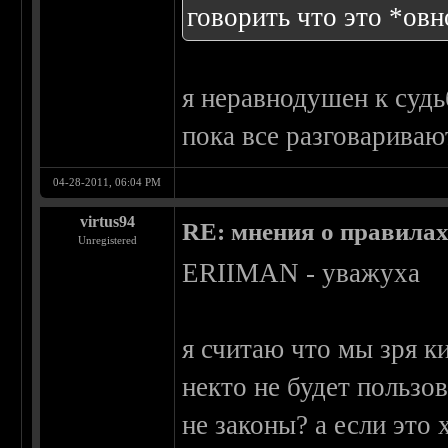
говорить что это *овн
я неравнодушен к судь
пока все разговариваю
04-28-2011, 06:04 PM
virtus94
RE: мнения о правила
Unregistered
ERIIMAN - уважуха
я считаю что мы зря к
некто не будет пользов
не законы? а если это 