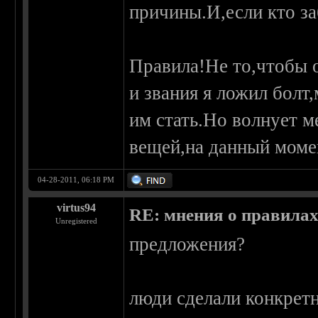
причины.И,если кто за
Правила!Не то,чтобы о
и звания я ложил болт
им стать.Но волнует 
вещей,на данный момен
04-28-2011, 06:18 PM
virtus94
RE: мнения о правила
Unregistered
предложения?
люди сделали конкретн