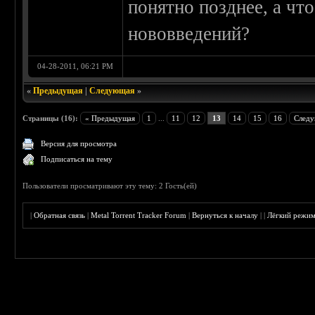
понятно позднее, а чт
нововведений?
04-28-2011, 06:21 PM
«
Предыдущая
|
Следующая
»
Страницы (16):
« Предыдущая
1
...
11
12
13
14
15
16
Следу
Версия для просмотра
Подписаться на тему
Пользователи просматривают эту тему: 2 Гость(ей)
|
Обратная связь
|
Metal Torrent Tracker Forum
|
Вернуться к началу
|
|
Лёгкий режи