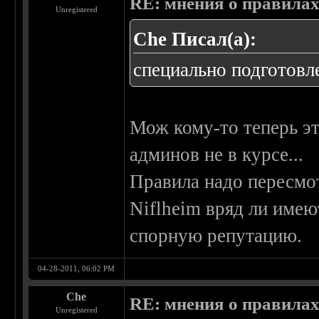
RE: мнения о правила
Unregistered
Che Писал(а):
специально подготовле
Мож кому-то теперь это
админов не в курсе...
Правила надо пересмот
Niflheim вряд ли имею
спорную репутацию.
04-28-2011, 06:02 PM
Che
RE: мнения о правила
Unregistered