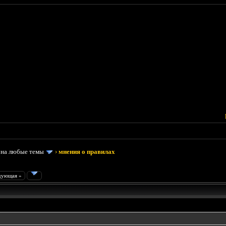
 на любые темы
›
мнения о правилах
дующая »