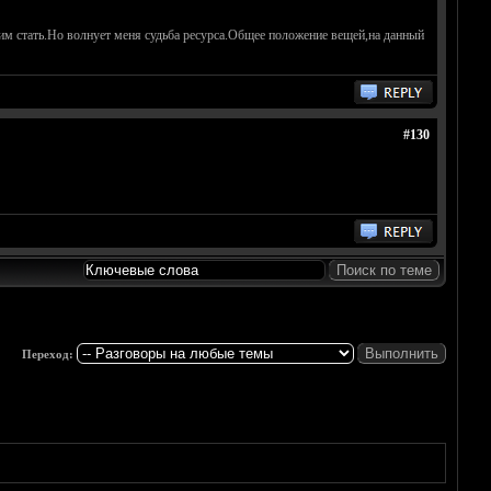
 им стать.Но волнует меня судьба ресурса.Общее положение вещей,на данный
#130
Переход: