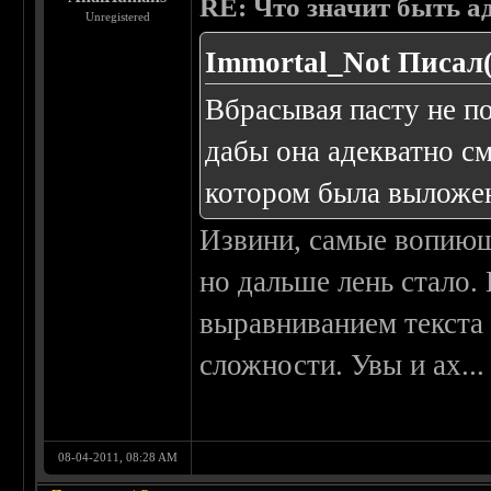
RE: Что значит быть а
Unregistered
Immortal_Not Писал(
Вбрасывая пасту не по
дабы она адекватно см
котором была выложе
Извини, самые вопиющ
но дальше лень стало.
выравниванием текста 
сложности. Увы и ах...
08-04-2011, 08:28 AM