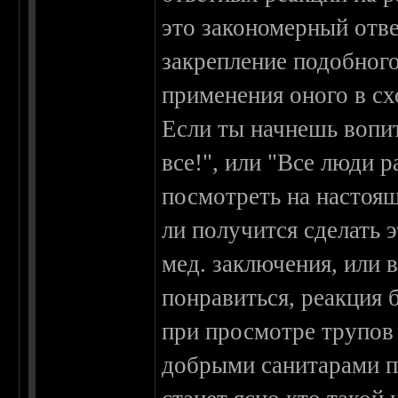
это закономерный отв
закрепление подобного
применения оного в сх
Если ты начнешь вопит
все!", или "Все люди 
посмотреть на настоя
ли получится сделать 
мед. заключения, или 
понравиться, реакция б
при просмотре трупов
добрыми санитарами пс