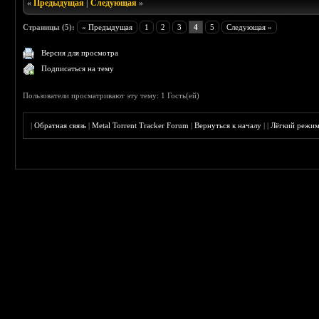
«
Предыдущая
|
Следующая
»
Страницы (5):
« Предыдущая
1
2
3
4
5
Следующая »
Версия для просмотра
Подписаться на тему
Пользователи просматривают эту тему: 1 Гость(ей)
|
Обратная связь
|
Metal Torrent Tracker Forum
|
Вернуться к началу
|
|
Лёгкий режи