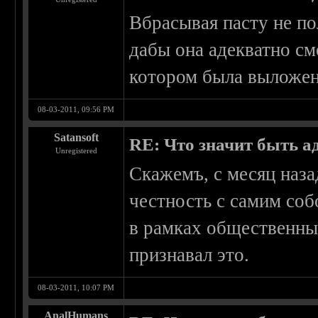
Вбрасывая пасту не по
дабы она адекватно см
котором была выложен
08-03-2011, 09:56 PM
Satansoft
RE: Что значит быть а
Unregistered
Скажемъ, с месяц назад
честность с самим соб
в рамках общественных
признавал это.
08-03-2011, 10:07 PM
AnalHumans