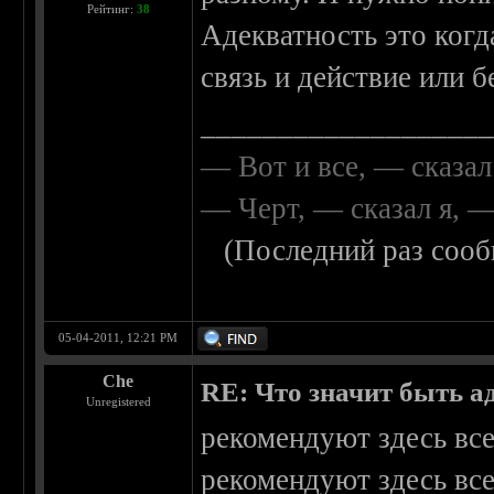
Рейтинг:
38
Адекватность это когд
связь и действие или б
__________________
— Вот и все, — сказал
— Черт, — сказал я, 
(Последний раз сооб
05-04-2011, 12:21 PM
Che
RE: Что значит быть а
Unregistered
рекомендуют здесь все
рекомендуют здесь все