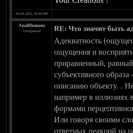
Your Creations !
05-04-2011, 06:46 PM
AnalHumans
RE: Что значит быть а
Unregistered
Адекватность (ощущен
ощущения и восприятия
приравненный, равный
субъективного образа 
описанию объекту. . Н
например в иллюзиях в
формами перцептивног
Или говоря своими сло
ответных реакций на р