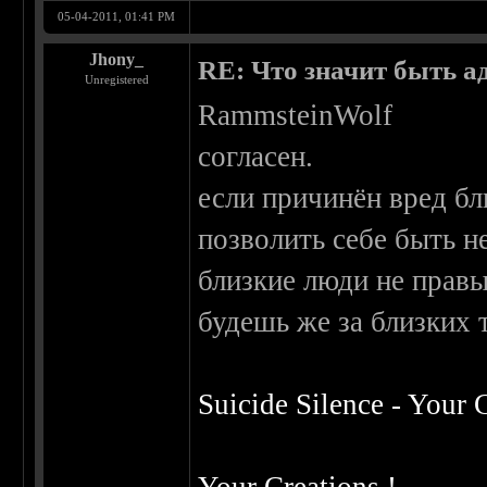
05-04-2011, 01:41 PM
Jhony_
RE: Что значит быть а
Unregistered
RammsteinWolf
согласен.
если причинён вред б
позволить себе быть н
близкие люди не правы,
будешь же за близких т
Suicide Silence - Your 