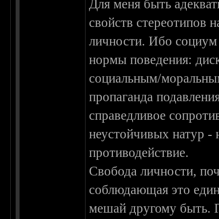
Для меня быть адеква
свойств стереотипов н
личности. Ибо социум
нормы поведения: дис
социальным/моральным/
пропаганда подавления
справедливое сопроти
неустойчивых натур - 
противодействие.
Свобода личности, поч
соблюдающая это едино
мешай другому быть. 