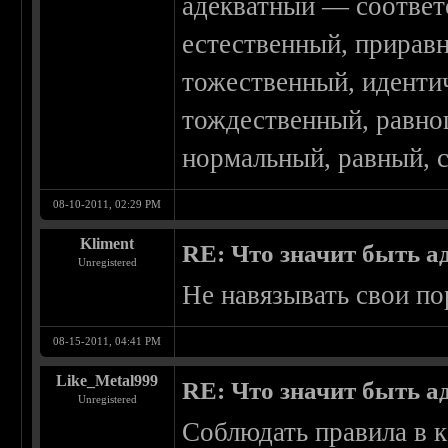
адекватный — соответ
естественный, прирав
тожественный, иденти
тождественный, равно
нормальный, равный,
08-10-2011, 02:29 PM
Kliment
RE: Что значит быть а
Unregistered
Не навязывать свои п
08-15-2011, 04:41 PM
Like_Metal999
RE: Что значит быть а
Unregistered
Соблюдать правила в к