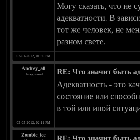
Могу сказать, что не 
адекватности. В завис
тот же человек, не ме
разном свете.
02-01-2012, 01:50 PM
Andrey_all
RE: Что значит быть а
Unregistered
Адекватность - это к
состояние или способн
в той или иной ситуац
03-05-2012, 02:11 PM
Zombie_ice
RE: Что значит быть а