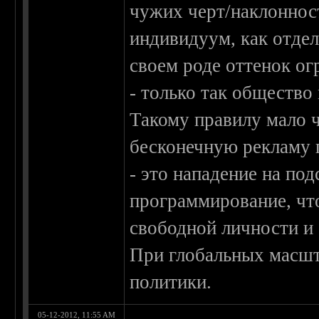
чужих черт/наклоннос
индивидуум, как отде
своем роде оттенок ог
- только так обществ
Такому правилу мало ч
бесконечную рекламу п
- это нападение на по
программирование, чт
свободной личности и 
При глобальных масшта
политики.
05-12-2012, 11:55 AM