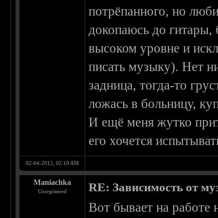
потрёпанного, но люби
докопаюсь до гитары, 
высоком уровне и искл
писать музыку). Нет н
задница, тогда-то гру
ложась в больницу, куп
И ещё меня жутко прит
его хочется испытыват
02-04-2012, 02:10 AM
Maniachka
RE: Зависимость от м
Unregistered
Вот бывает на работе