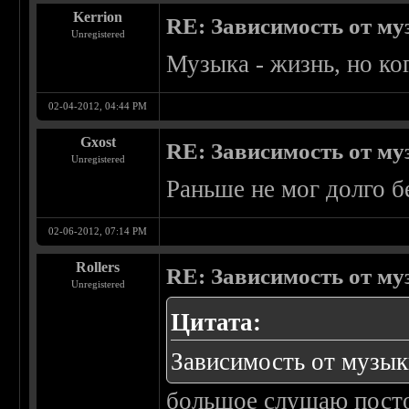
Kerrion
RE: Зависимость от м
Unregistered
Музыка - жизнь, но ко
02-04-2012, 04:44 PM
Gxost
RE: Зависимость от м
Unregistered
Раньше не мог долго б
02-06-2012, 07:14 PM
Rollers
RE: Зависимость от м
Unregistered
Цитата:
Зависимость от музы
большое слушаю пост