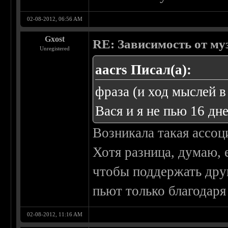
02-08-2012, 06:56 AM
Gxost
RE: Зависимость от м
Unregistered
aacrs Писал(а):
фраза (и ход мыслей в
Вася и я не пью 16 дне
Возникала такая ассо
Хотя разница, думаю, 
чтобы поддержать друг
пьют только благодаря
02-08-2012, 11:16 AM