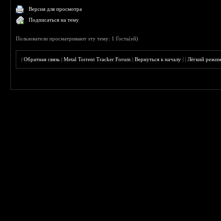
Версия для просмотра
Подписаться на тему
Пользователи просматривают эту тему: 1 Гость(ей)
|
Обратная связь
|
Metal Torrent Tracker Forum
|
Вернуться к началу
|
|
Лёгкий режи