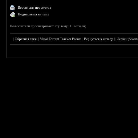
Версия для просмотра
Подписаться на тему
Пользователи просматривают эту тему: 1 Гость(ей)
|
Обратная связь
|
Metal Torrent Tracker Forum
|
Вернуться к началу
|
|
Лёгкий режи