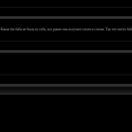
 Какая бы баба не была из себя, все равно она излучает сопли и слюни. Так что место баб