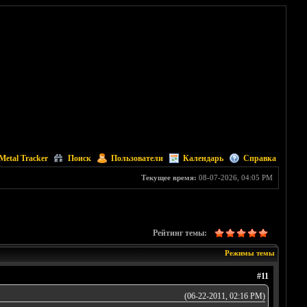
Metal Tracker
Поиск
Пользователи
Календарь
Справка
Текущее время:
08-07-2026, 04:05 PM
Рейтинг темы:
Режимы темы
#11
(06-22-2011, 02:16 PM)