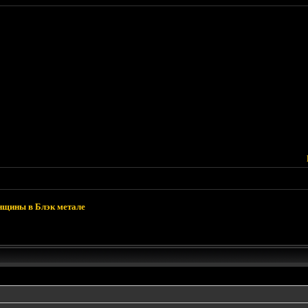
щины в Блэк метале