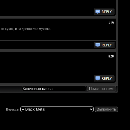
#19
 на кухне, и на достоинтве мужика.
#20
Переход: