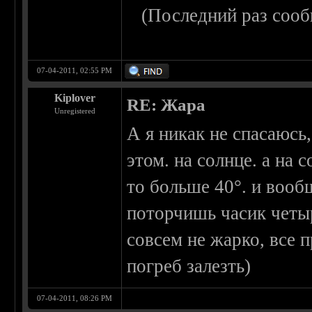
(Последний раз сооб
07-04-2011, 02:55 PM
Kiplover
RE: Жара
Unregistered
А я никак не спасаюсь
этом. на солнце. а на с
то больше 40°. и вообщ
поторчишь часик четы
совсем не жарко, все 
погреб залезть)
07-04-2011, 08:26 PM