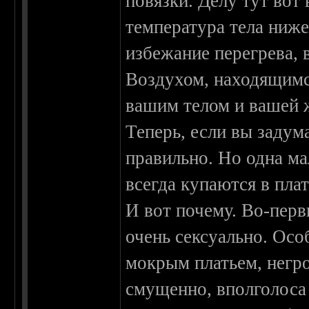
повязки. Делу тут вот 
температура тела ниж
избежание перегрева, 
Воздухом, находящим
вашим телом и вашей 
Теперь, если вы задум
правильно. Но одна ма
всегда купаются в плат
И вот почему. Во-перв
очень сексуально. Осо
мокрым платьем, негр
смущенно, вполголоса 