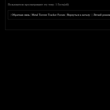
Пользователи просматривают эту тему: 1 Гость(ей)
|
Обратная связь
|
Metal Torrent Tracker Forum
|
Вернуться к началу
|
|
Лёгкий режи