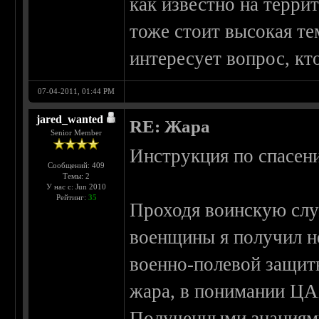
как известно на террит
тоже стоит высокая те
интересует вопрос, кто
07-04-2011, 01:44 PM
jared_wanted
RE: Жара
Senior Member
Инструкция по спасен
Сообщений: 409
Темы: 2
У нас с: Jun 2010
Рейтинг:
35
Проходя воинскую слу
военщины я получил н
военно-полевой защит
жара, в понимании ЦА
Полученными знаниями