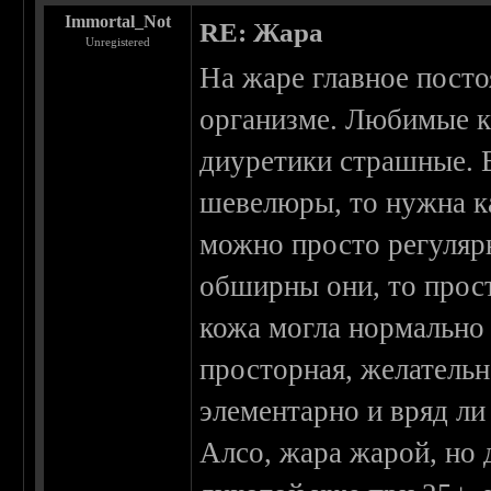
Immortal_Not
RE: Жара
Unregistered
На жаре главное посто
организме. Любимые к
диуретики страшные. 
шевелюры, то нужна ка
можно просто регулярн
обширны они, то прос
кожа могла нормально
просторная, желательн
элементарно и вряд ли
Алсо, жара жарой, но 