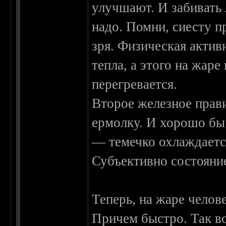
улучшают. И забивать 
надо. Помни, сиесту п
зря. Физическая актив
тепла, а этого на жаре
перегревается.
Второе железное прави
ермолку. И хорошо бы
— темечко охлаждаетс
Субъективно состояние
Теперь, на жаре челов
Причем быстро. Так во