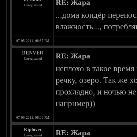
RE: Жара
Unregistered
...дома кондёр перенос
влажность..., потребля
07-05-2011, 08:57 PM
DENVER
RE: Жара
Unregistered
неплохо в такое время 
речку, озеро. Так же х
прохладно, и ночью не
например))
07-06-2011, 08:06 PM
Kiplover
RE: Жара
Unregistered