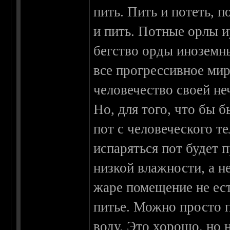
пить. Пить и потеть, п
и пить. Потные орлы и
бегство орды иноземны
все прогрессивное ми
человечество своей не
Но, для того, что бы 
пот с человеческого те
испаряться пот будет 
низкой влажности, а н
жаре помещение не ест
питье. Можно просто 
воду. Это хорошо, но 