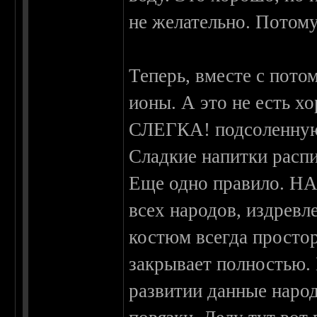
не желательно. Потому
Теперь, вместе с пото
ионы. А это не есть х
СЛЕГКА! подсоленну
Сладкие напитки распи
Еще одно правило. 
всех народов, издрев
костюм всегда просто
закрывает полностью. 
развитии данные наро