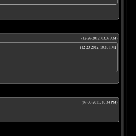
(12-26-2012, 03:37 AM)
(12-23-2012, 10:18 PM)
(07-08-2011, 10:34 PM)