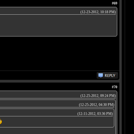
#69
(12-23-2012, 10:18 PM)
#70
(12-25-2012, 09:24 PM)
(12-25-2012, 04:30 PM)
(12-11-2012, 03:36 PM)