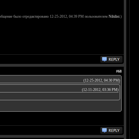
общение было отредактировано 12-25-2012, 04:39 PM пользователем
Nihilist
.)
#68
(12-25-2012, 04:30 PM)
(12-11-2012, 03:36 PM)