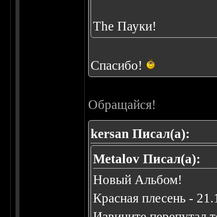
The Пауки!
Спасибо!
Обращайся!
kersan Писал(а):
Metalov Писал(а):
Новый Альбом!
Красная плесень - 21.
Извините перепутал т