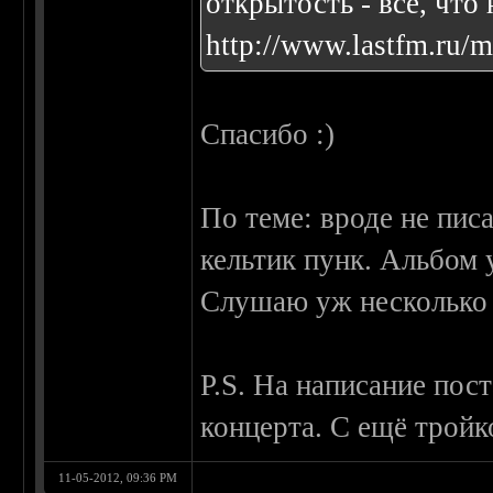
открытость - все, что
http://www.lastfm.ru/
Спасибо :)
По теме: вроде не писа
кельтик пунк. Альбом 
Слушаю уж несколько 
P.S. На написание пос
концерта. С ещё тройк
11-05-2012, 09:36 PM