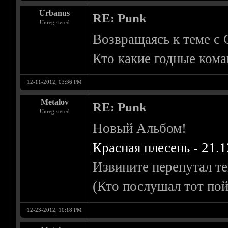
Urbanus
RE: Punk
Unregistered
Возвращаясь к теме с 
Кто какие годные кома
12-11-2012, 03:36 PM
Metalov
RE: Punk
Unregistered
Новый Альбом!
Красная плесень - 21.1
Извините перепутал те
(Кто послушал тот по
12-23-2012, 10:18 PM