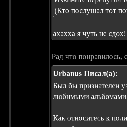
(Кто послушал тот по
ахахха я чуть не сдох!
Рад что понравилось, 
Urbanus Писал(а):
Был бы признателен уз
любимыми альбомами 
Как относитесь к пол