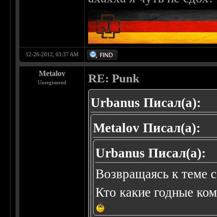
12-26-2012, 03:37 AM
Metalov
RE: Punk
Unregistered
Urbanus Писал(а):
Metalov Писал(а):
Urbanus Писал(а):
Возвращаясь к теме с
Кто какие годные ко