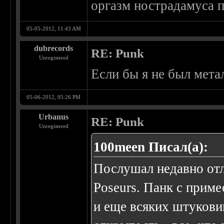
оргазм нострадамуса 
05-05-2012, 11:43 AM
dubrecords
RE: Punk
Unregistered
Если бы я не был мет
05-06-2012, 05:26 PM
Urbanus
RE: Punk
Unregistered
100meen Писал(а):
Послушал недавно от
Poseurs. Панк с приме
и еще всяких штукови