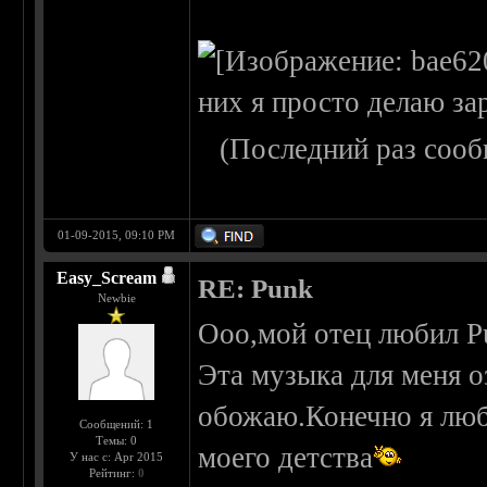
них я просто делаю за
(Последний раз сооб
01-09-2015, 09:10 PM
Easy_Scream
RE: Punk
Newbie
Ооо,мой отец любил Pu
Эта музыка для меня о
обожаю.Конечно я люби
Сообщений: 1
Темы: 0
моего детства
У нас с: Apr 2015
Рейтинг:
0