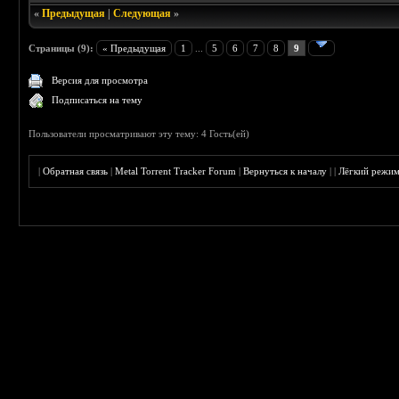
«
Предыдущая
|
Следующая
»
Страницы (9):
« Предыдущая
1
...
5
6
7
8
9
Версия для просмотра
Подписаться на тему
Пользователи просматривают эту тему: 4 Гость(ей)
|
Обратная связь
|
Metal Torrent Tracker Forum
|
Вернуться к началу
|
|
Лёгкий режи