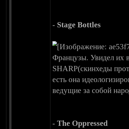
-
Stage Bottles
Французы. Увидел их в
SHARP(скинхеды проти
есть она идеологизиро
ведущие за собой наро
-
The Oppressed