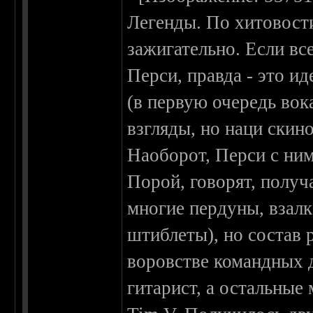
Легенды. По хитовости
зажигательно. Если в
Перси, правда - это и
(в первую очередь вок
взгляды, но наци скин
Наоборот, Перси с ним
Порой, говорят, получ
многие пердуны, взал
штиблеты), но состав
воровстве командных д
гитарист, а остальные