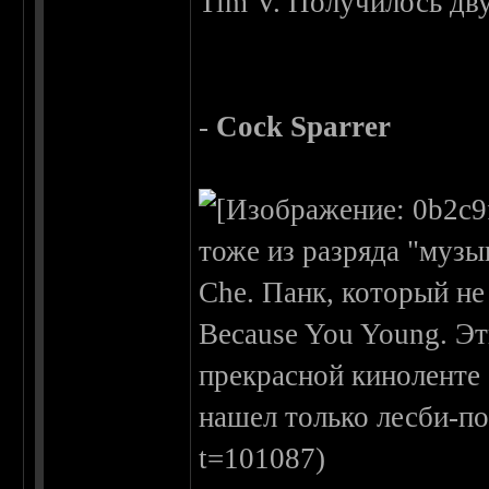
Tim V. Получилось дву
-
Cock Sparrer
тоже из разряда "музы
Che. Панк, который не
Because You Young. Эт
прекрасной киноленте 
нашел только лесби-пор
t=101087)