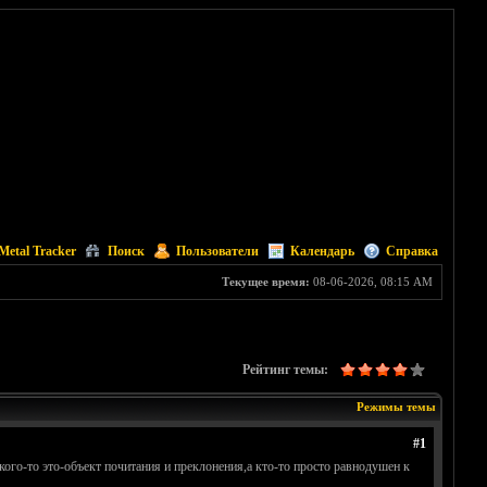
Metal Tracker
Поиск
Пользователи
Календарь
Справка
Текущее время:
08-06-2026, 08:15 AM
Рейтинг темы:
Режимы темы
#1
ого-то это-объект почитания и преклонения,а кто-то просто равнодушен к