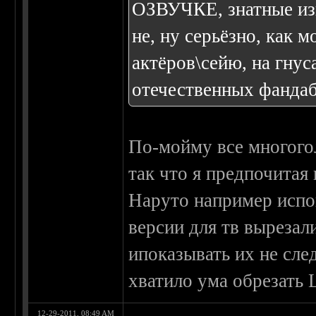
ОЗВУЧКЕ, знатные и
не, ну серьёзно, как 
актёров\сейю, на гну
отечественных фандаб
По-мойму все многого
так что я предпочитая
Наруто например испо
версии для тв вырезал
ипоказывать их не след
хватило ума обрезать 
12-29-2011, 08:49 AM