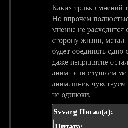
Каких трлько мнений т
Но впрочем полностью
мнение не расходится 
сторону жизни, метал 
будет обединять одно 
даже непринятие оста
аниме или слушаем мет
анимешник чувствуем 
не одиноки.
Svvarg Писал(а):
Цитата: