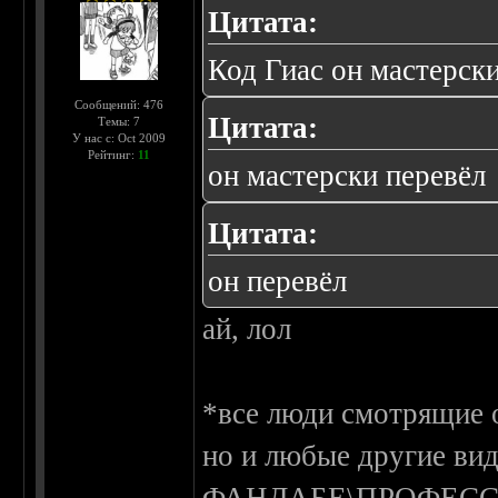
Цитата:
Код Гиас он мастерск
Сообщений: 476
Цитата:
Темы: 7
У нас с: Oct 2009
Рейтинг:
11
он мастерски перевёл
Цитата:
он перевёл
ай, лол
*все люди смотрящие о
но и любые другие вид