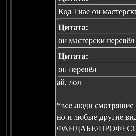
Код Гиас он мастерск
Цитата:
он мастерски перевёл
Цитата:
он перевёл
ай, лол
*все люди смотрящие о
но и любые другие ви
ФАНДАБЕ\ПРОФЕС