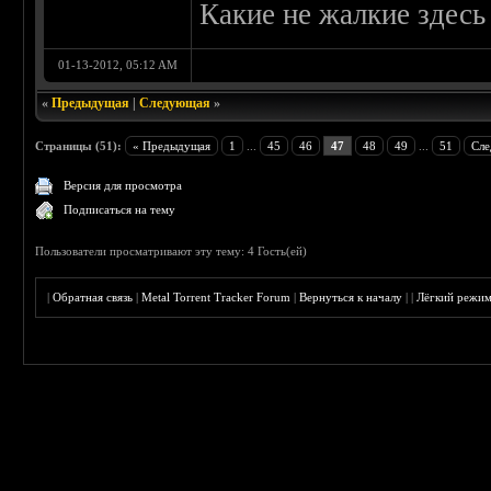
Какие не жалкие здесь
01-13-2012, 05:12 AM
«
Предыдущая
|
Следующая
»
Страницы (51):
« Предыдущая
1
...
45
46
47
48
49
...
51
Сле
Версия для просмотра
Подписаться на тему
Пользователи просматривают эту тему: 4 Гость(ей)
|
Обратная связь
|
Metal Torrent Tracker Forum
|
Вернуться к началу
|
|
Лёгкий режи