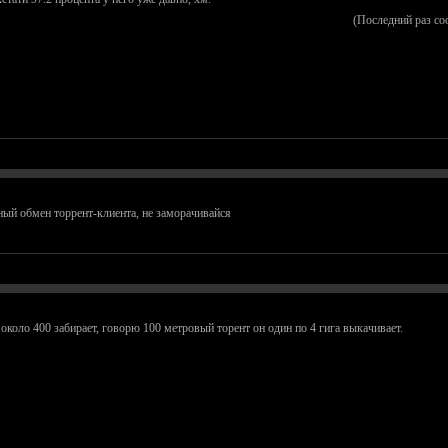
(Последний раз со
бный обмен торрент-клиента, не заморачивайся
 около 400 забирает, говорю 100 метровый торент он один по 4 гига выкачивает.