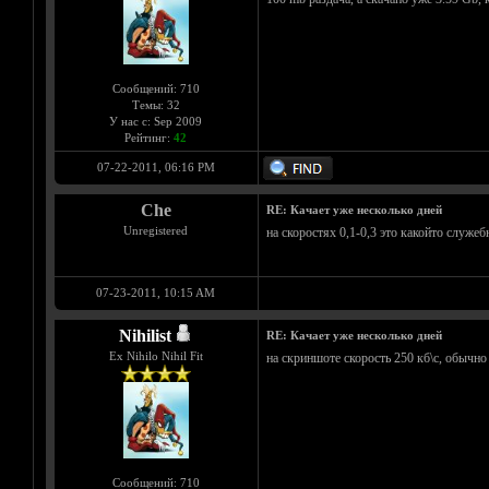
Сообщений: 710
Темы: 32
У нас с: Sep 2009
Рейтинг:
42
07-22-2011, 06:16 PM
Che
RE: Качает уже несколько дней
Unregistered
на скоростях 0,1-0,3 это какойто служе
07-23-2011, 10:15 AM
Nihilist
RE: Качает уже несколько дней
Ex Nihilo Nihil Fit
на скриншоте скорость 250 кб\с, обычно
Сообщений: 710