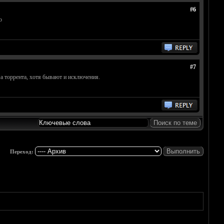
#6
о
#7
а торрента, хотя бывают и исключения.
Переход: