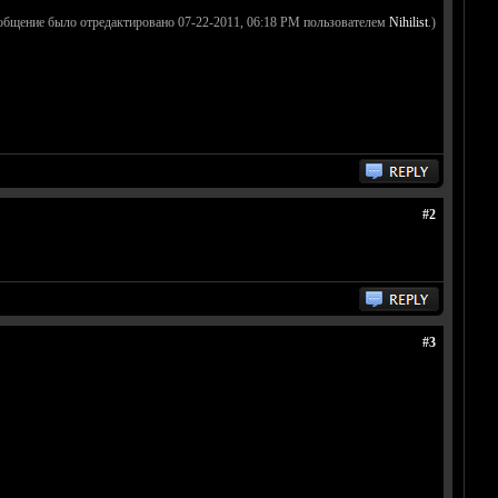
общение было отредактировано 07-22-2011, 06:18 PM пользователем
Nihilist
.)
#2
#3