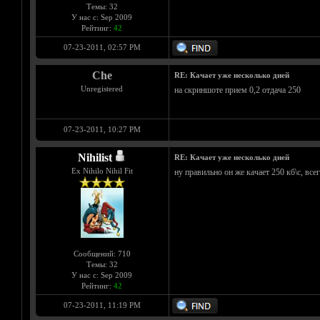
Темы: 32
У нас с: Sep 2009
Рейтинг:
42
07-23-2011, 02:57 PM
Che
RE: Качает уже несколько дней
Unregistered
на скриншоте прием 0,2 отдача 250
07-23-2011, 10:27 PM
Nihilist
RE: Качает уже несколько дней
Ex Nihilo Nihil Fit
ну правильно он же качает 250 кб\с, все
Сообщений: 710
Темы: 32
У нас с: Sep 2009
Рейтинг:
42
07-23-2011, 11:19 PM