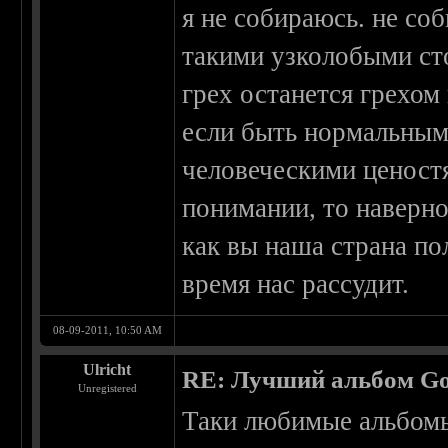
я не собираюсь. не со
такими узколобыми ст
грех останется грехом
если быть нормальным
человеческими ценост
понимании, то наверно
как вы наша страна по
время нас рассудит.
08-09-2011, 10:50 AM
Ulricht
RE: Лучший альбом Go
Unregistered
Таки любимые альбомы