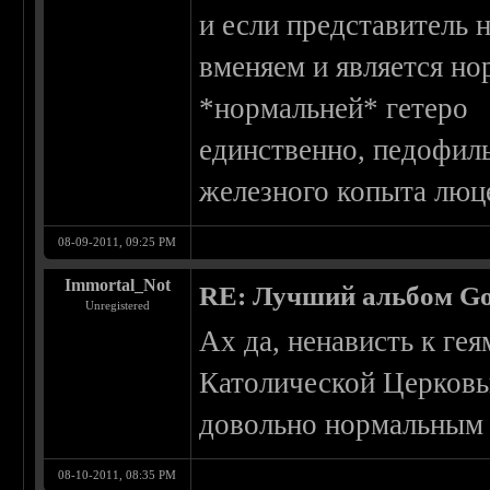
и если представитель
вменяем и является но
*нормальней* гетеро
единственно, педофил
железного копыта люц
08-09-2011, 09:25 PM
Immortal_Not
RE: Лучший альбом Go
Unregistered
Ах да, ненависть к ге
Католической Церковь
довольно нормальным 
08-10-2011, 08:35 PM