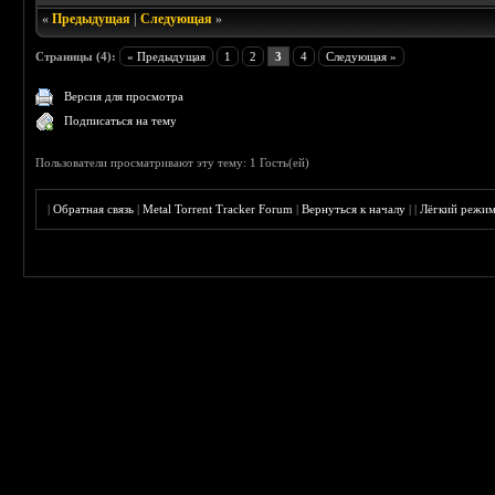
«
Предыдущая
|
Следующая
»
Страницы (4):
« Предыдущая
1
2
3
4
Следующая »
Версия для просмотра
Подписаться на тему
Пользователи просматривают эту тему: 1 Гость(ей)
|
Обратная связь
|
Metal Torrent Tracker Forum
|
Вернуться к началу
|
|
Лёгкий режи