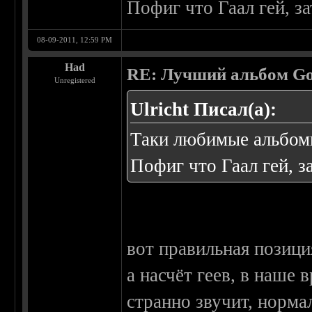
Пофиг что Гаал гей, з
08-09-2011, 12:59 PM
Had
RE: Лучший альбом Go
Unregistered
Ulricht Писал(а):
Таки любимые альбомы
Пофиг что Гаал гей, з
вот правильная позици
а насчёт геев, в наше 
странно звучит, норма