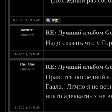
(Последний раз сооб
08-18-2011, 09:14 AM
torture
RE: Лучший альбом Go
Unregistered
Надо сказать что у Го
11-14-2011, 05:32 AM
The_One
RE: Лучший альбом Go
Unregistered
Нравится последний ал
Гаала.. Лично я не вер
никто адекватных не 
11-15-2011, 04:43 AM