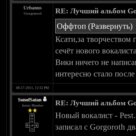
Urbanus
RE: Лучший альбом Go
Unregistered
Оффтоп
(Развернуть)
Ксати,за творчеством 
сечёт нового вокалист
Вики ничего не написа
интересно стало после 
08-17-2011, 12:52 PM
SonofSatan
RE: Лучший альбом Go
Junior Member
Новый вокалист - Pest
записал с Gorgoroth дв