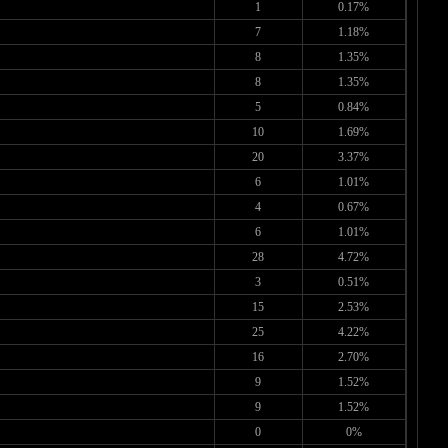
1
0.17%
7
1.18%
8
1.35%
8
1.35%
5
0.84%
10
1.69%
20
3.37%
6
1.01%
4
0.67%
6
1.01%
28
4.72%
3
0.51%
15
2.53%
25
4.22%
16
2.70%
9
1.52%
9
1.52%
0
0%