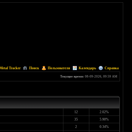
Metal Tracker
Поиск
Пользователи
Календарь
Справка
Текущее время:
08-09-2026, 09:59 AM
12
2.02%
35
5.90%
2
0.34%