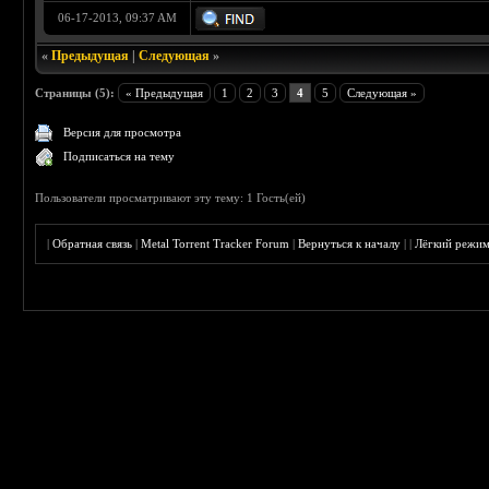
06-17-2013, 09:37 AM
«
Предыдущая
|
Следующая
»
Страницы (5):
« Предыдущая
1
2
3
4
5
Следующая »
Версия для просмотра
Подписаться на тему
Пользователи просматривают эту тему: 1 Гость(ей)
|
Обратная связь
|
Metal Torrent Tracker Forum
|
Вернуться к началу
|
|
Лёгкий режи