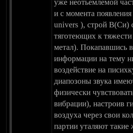
уже неотьемлемой час
и с момента появления
univers ), строй В(Си
тяготеющих к тяжести 
метал). Покапавшись в
информации на тему ни
воздействие на писихк
диапозоны звука имею
физически чувствовать
вибрации), настроив г
воздуха через свои ко
партии уталяют такие 