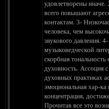
удовлетворены иначе.
всего повышают агрес
контактам. 3- Низкоча
человека, чем высоко
звукового давления. 4
музыковедческой литер
скорбная тональность 
духовность. Ассоция с
духовных практиках ас
эмоциональная хар-ка 
концентрация, достиже
Прочитав все это возн