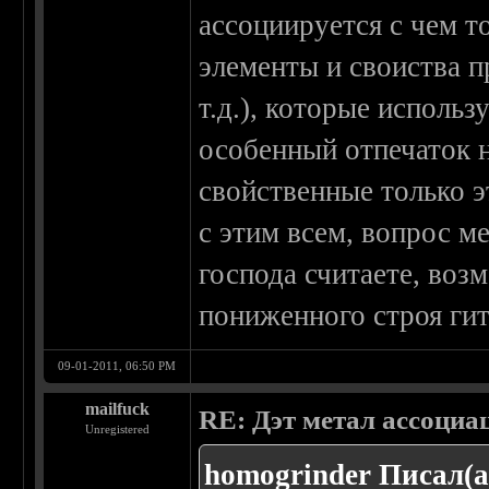
ассоциируется с чем т
элементы и своиства п
т.д.), которые исполь
особенный отпечаток н
свойственные только э
с этим всем, вопрос м
господа считаете, воз
пониженного строя ги
09-01-2011, 06:50 PM
mailfuck
RE: Дэт метал ассоциа
Unregistered
homogrinder Писал(а