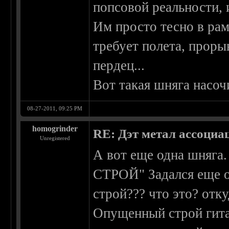
попсовой реальности, 
Им просто тесно в ра
требует полета, проры
пердец...
Вот такая шняга насоч
08-27-2011, 09:25 PM
homogrinder
RE: Дэт метал ассоциа
Unregistered
А вот еще одна шня
СТРОЙ" Задался еще о
строй??? что это? отку
Опущенный строй гита