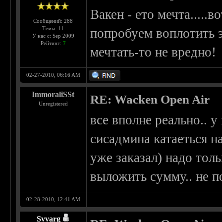
Вакен - ето мечта.....
Сообщений: 288
Темы: 11
попробуем воплотить э
У нас с: Sep 2009
Рейтинг:
7
мечтать-то не вредно!
02-27-2010, 06:16 AM
ImmoraliSSt
RE: Wacken Open Air
Unregistered
все вполне реально.. у 
сисадмина катаеться на
уже заказал) надо толь
выложить сумму.. не п
02-28-2010, 12:41 AM
Svvarg