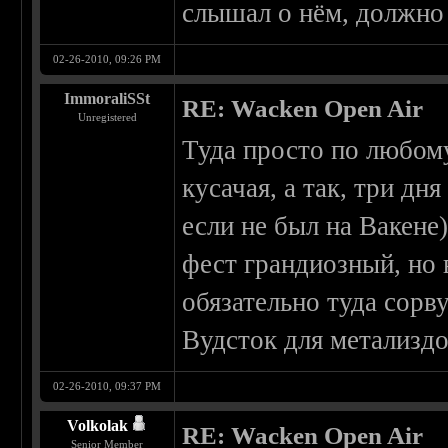
слышал о нём, должно
02-26-2010, 09:26 PM
ImmoraliSSt
RE: Wacken Open Air
Unregistered
Туда просто по любому 
кусачая, а так, три дн
если не был на Вакене
фест грандиозный, но 
обязательно туда сорву
Вудсток для метализд
02-26-2010, 09:37 PM
Volkolak
RE: Wacken Open Air
Senior Member