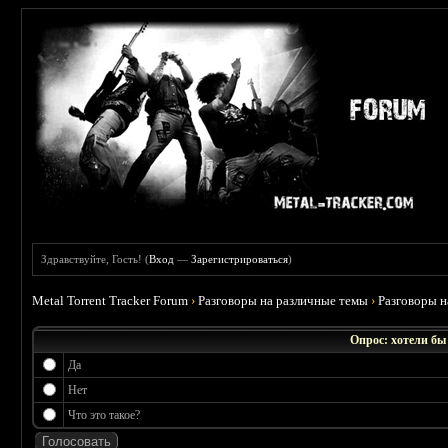
Здравствуйте, Гость! (
Вход
—
Зарегистрироваться
)
Metal Torrent Tracker Forum
›
Разговоры на различные темы
›
Разговоры 
Опрос: хотели бы
Да
Нет
Что это такое?