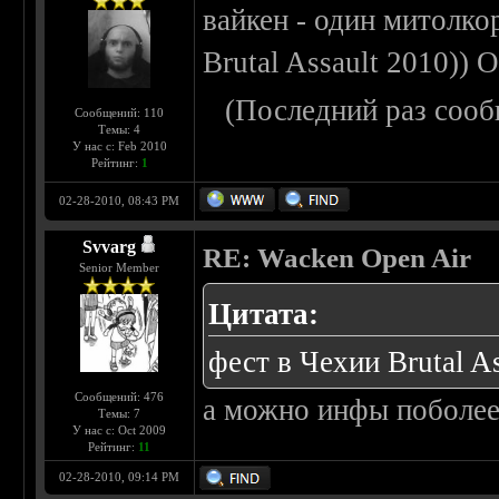
вайкен - один митолко
Brutal Assault 2010)) 
(Последний раз сооб
Сообщений: 110
Темы: 4
У нас с: Feb 2010
Рейтинг:
1
02-28-2010, 08:43 PM
Svvarg
RE: Wacken Open Air
Senior Member
Цитата:
фест в Чехии Brutal A
Сообщений: 476
а можно инфы поболее
Темы: 7
У нас с: Oct 2009
Рейтинг:
11
02-28-2010, 09:14 PM