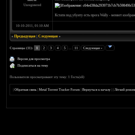
Unregistered
Кстати под убунту есть прога Wally - меняет изобра
10-10-2011, 01:10 AM
«
Предыдущая
|
Следующая
»
Страницы (11):
1
2
3
4
5
...
11
Следующая »
Версия для просмотра
Подписаться на тему
Пользователи просматривают эту тему: 1 Гость(ей)
|
Обратная связь
|
Metal Torrent Tracker Forum
|
Вернуться к началу
|
|
Лёгкий режи