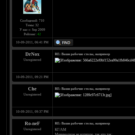
Сообщений: 710
Темы: 32
У нас с: Sep 2009
Рейтинг:
42
10-09-2011, 06:41 PM
DrNox
RE: Ваши рабочие столы, например
Unregistered
10-09-2011, 09:21 PM
Che
RE: Ваши рабочие столы, например
Unregistered
10-09-2011, 09:37 PM
Ro-neF
RE: Ваши рабочие столы, например
Unregistered
КГ/АМ
Минимализм не котирую, так что так: