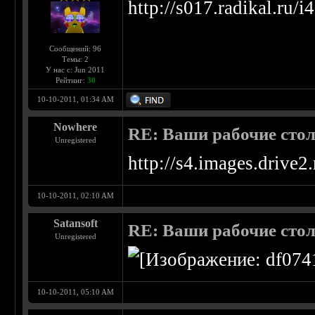
http://s017.radikal.ru
Сообщений: 96
Темы: 2
У нас с: Jun 2011
Рейтинг:
30
10-10-2011, 01:34 AM
Nowhere
RE: Ваши рабочие сто
Unregistered
http://s4.images.drive2.
10-10-2011, 02:10 AM
Satansoft
RE: Ваши рабочие сто
Unregistered
10-10-2011, 05:10 AM