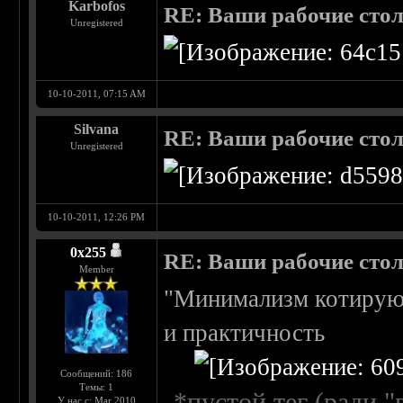
Karbofos
RE: Ваши рабочие сто
Unregistered
10-10-2011, 07:15 AM
Silvana
RE: Ваши рабочие сто
Unregistered
10-10-2011, 12:26 PM
0х255
RE: Ваши рабочие сто
Member
"Минимализм котиру
и практичность
Сообщений: 186
Темы: 1
*пустой тег (ради "
У нас с: Mar 2010