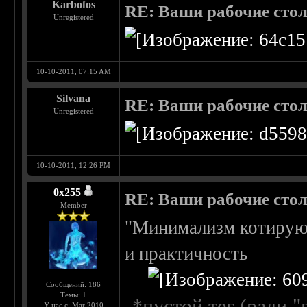
Karbofos
RE: Ваши рабочие сто
Unregistered
10-10-2011, 07:15 AM
Silvana
RE: Ваши рабочие сто
Unregistered
10-10-2011, 12:26 PM
0х255
RE: Ваши рабочие сто
Member
"Минимализм котиру
и практичность
Сообщений: 186
Темы: 1
*пустой тег (ради "
У нас с: Mar 2010