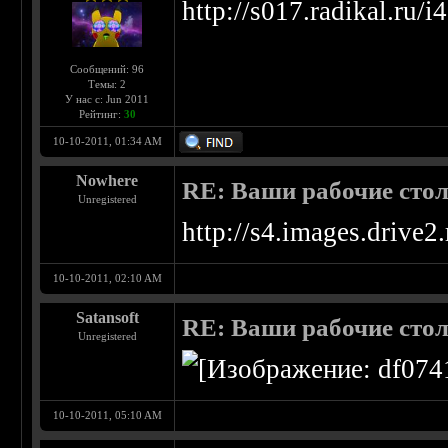
http://s017.radikal.ru
Сообщений: 96
Темы: 2
У нас с: Jun 2011
Рейтинг:
30
10-10-2011, 01:34 AM
Nowhere
RE: Ваши рабочие сто
Unregistered
http://s4.images.drive2.
10-10-2011, 02:10 AM
Satansoft
RE: Ваши рабочие сто
Unregistered
10-10-2011, 05:10 AM