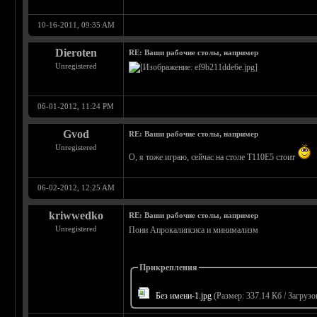
10-16-2011, 09:35 AM
Dieroten
RE: Ваши рабочие столы, например
Unregistered
06-01-2012, 11:24 PM
Gvod
RE: Ваши рабочие столы, например
Unregistered
О, я тоже играю, сейчас на столе Т110Е5 стоит
06-02-2012, 12:25 AM
kriwwedko
RE: Ваши рабочие столы, например
Unregistered
Пони Апрокалипсиса и минимализм
Прикрепления
Без имени-1.jpg
(Размер: 337.14 Кб / Загрузо