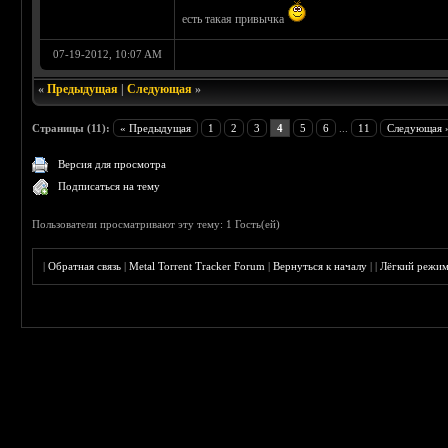
есть такая привычка
07-19-2012, 10:07 AM
«
Предыдущая
|
Следующая
»
Страницы (11):
« Предыдущая
1
2
3
4
5
6
...
11
Следующая 
Версия для просмотра
Подписаться на тему
Пользователи просматривают эту тему: 1 Гость(ей)
|
Обратная связь
|
Metal Torrent Tracker Forum
|
Вернуться к началу
|
|
Лёгкий режи