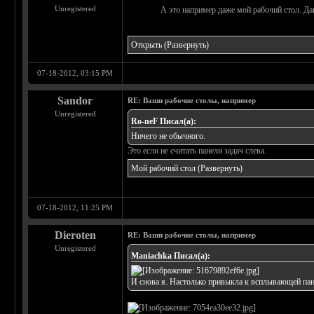
Unregistered
А это например даже мой рабочий стол. Да
Открыть
(Развернуть)
07-18-2012, 03:15 PM
Sandor
RE: Ваши рабочие столы, например
Unregistered
Ro-neF Писал(а):
Ничего не обычного.
Это если не считать панели задач слева.
Мой рабочий стол
(Развернуть)
07-18-2012, 11:25 PM
Dieroten
RE: Ваши рабочие столы, например
Unregistered
Maniachka Писал(а):
И снова я. Настолько привыкла к всплывающей панел