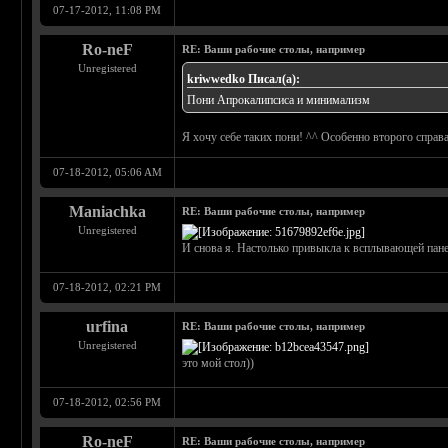
07-17-2012, 11:08 PM
Ro-neF
RE: Ваши рабочие столы, например
Unregistered
kriwwedko Писал(а):
Пони Апрокалипсиса и минимализм
Я хочу себе таких пони! ^^ Особенно второго справа
07-18-2012, 05:06 AM
Maniachka
RE: Ваши рабочие столы, например
Unregistered
И снова я. Настолько привыкла к всплывающей панель
07-18-2012, 02:21 PM
urfina
RE: Ваши рабочие столы, например
Unregistered
это мой стол))
07-18-2012, 02:56 PM
Ro-neF
RE: Ваши рабочие столы, например