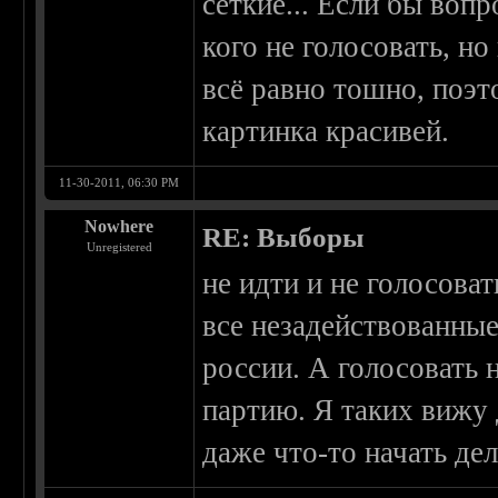
сёткие... Если бы вопр
кого не голосовать, н
всё равно тошно, поэт
картинка красивей.
11-30-2011, 06:30 PM
Nowhere
RE: Выборы
Unregistered
не идти и не голосова
все незадействованные
россии. А голосовать
партию. Я таких вижу д
даже что-то начать дел