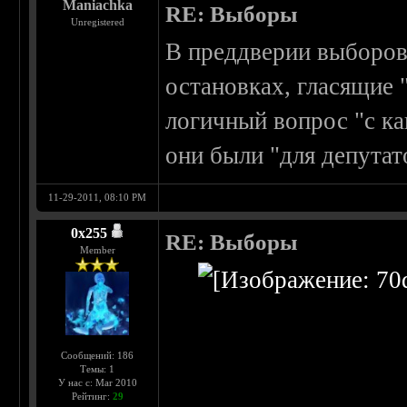
Maniachka
RE: Выборы
Unregistered
В преддверии выборов 
остановках, гласящие 
логичный вопрос "с ка
они были "для депутат
11-29-2011, 08:10 PM
0х255
RE: Выборы
Member
Сообщений: 186
Темы: 1
У нас с: Mar 2010
Рейтинг:
29