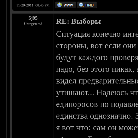
11-29-2011, 08:45 PM
Sj95
RE: Выборы
Unregistered
Ситуация конечно инте
стороны, вот если они
будут каждого проверя
надо, без этого никак
видел предварительные
утишают... Надеюсь чт
единоросов по подавле
единства однозначно. 
я вот что: сам он може