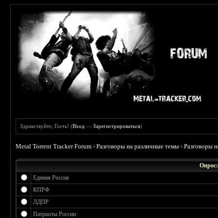
Здравствуйте, Гость! (
Вход
—
Зарегистрироваться
)
Metal Torrent Tracker Forum
›
Разговоры на различные темы
›
Разговоры 
Опрос:
Единая Россия
КПРФ
ЛДПР
Патриоты России