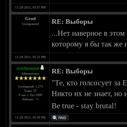
11-29-2011, 05:07 PM
Gvod
RE: Выборы
Unregistered
...Нет наверное в этом
которому я бы так же и
11-29-2011, 05:25 PM
zzashpaupat
RE: Выборы
Administrator
"Те, кто голсосует за 
Сообщений: 1,275
Темы: 31
Никто их не знает, но
У нас с: Oct 2009
Рейтинг:
79
Be true - stay brutal!
11-29-2011, 05:50 PM